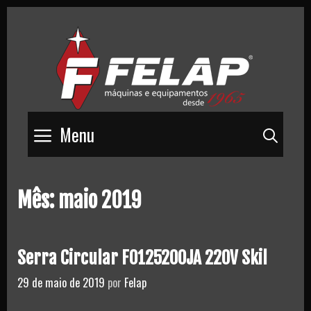
Skip
to
content
Menu
Pesq
Mês:
maio 2019
Serra Circular F0125200JA 220V Skil
29 de maio de 2019
por
Felap