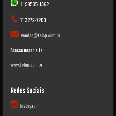
11 99535-1362
11 3272-7200
vendas@felap.com.br
Acesse nosso site!
www.felap.com.br
Redes Sociais
Instagram