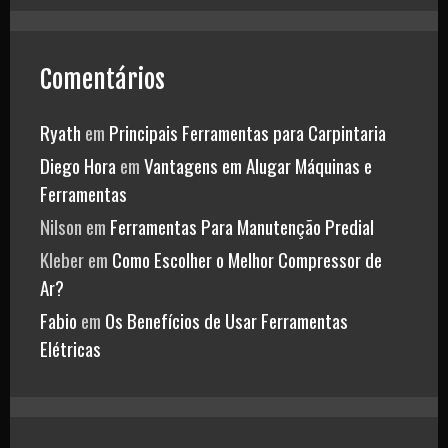
Comentários
Ryath
em
Principais Ferramentas para Carpintaria
Diego Hora
em
Vantagens em Alugar Máquinas e
Ferramentas
Nilson
em
Ferramentas Para Manutenção Predial
Kleber
em
Como Escolher o Melhor Compressor de
Ar?
Fabio
em
Os Benefícios de Usar Ferramentas
Elétricas