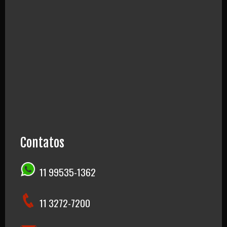
Contatos
11 99535-1362
11 3272-7200