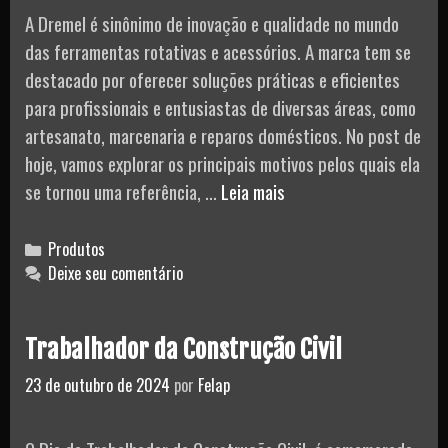
A Dremel é sinônimo de inovação e qualidade no mundo
das ferramentas rotativas e acessórios. A marca tem se
destacado por oferecer soluções práticas e eficientes
para profissionais e entusiastas de diversas áreas, como
artesanato, marcenaria e reparos domésticos. No post de
hoje, vamos explorar os principais motivos pelos quais ela
Dremel:
se tornou uma referência, …
Leia mais
Qualidade
e
Categories
Produtos
Versatilidade
Deixe seu comentário
Trabalhador da Construção Civil
23 de outubro de 2024
por
Felap