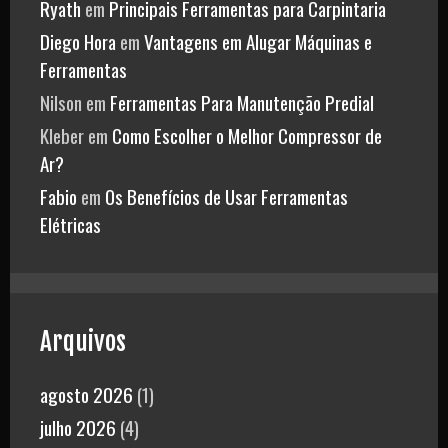
Ryath
em
Principais Ferramentas para Carpintaria
Diego Hora
em
Vantagens em Alugar Máquinas e
Ferramentas
Nilson
em
Ferramentas Para Manutenção Predial
Kleber
em
Como Escolher o Melhor Compressor de
Ar?
Fabio
em
Os Benefícios de Usar Ferramentas
Elétricas
Arquivos
agosto 2026
(1)
julho 2026
(4)