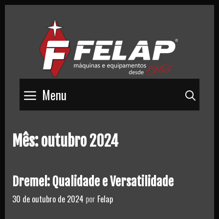
Skip
to
content
Menu
Pesq
Mês:
outubro 2024
Dremel: Qualidade e Versatilidade
30 de outubro de 2024
por
Felap