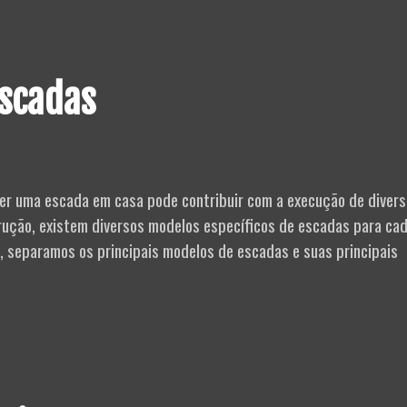
Escadas
ter uma escada em casa pode contribuir com a execução de diver
rução, existem diversos modelos específicos de escadas para ca
e, separamos os principais modelos de escadas e suas principais