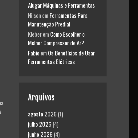
Alugar Máquinas e Ferramentas
Nilson
em
Ferramentas Para
Manutenção Predial
Kleber
em
Como Escolher o
Melhor Compressor de Ar?
Fabio
em
Os Benefícios de Usar
Ferramentas Elétricas
Arquivos
na
s
agosto 2026
(1)
julho 2026
(4)
junho 2026
(4)