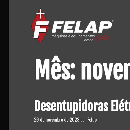
Skip
to
content
Mês:
nove
Desentupidoras Elét
29 de novembro de 2023
por
Felap