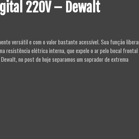
gital 220V – Dewalt
te versátil e com o valor bastante acessível. Sua função libera
 resistência elétrica interna, que expele o ar pelo bocal frontal
a Dewalt, no post de hoje separamos um soprador de extrema