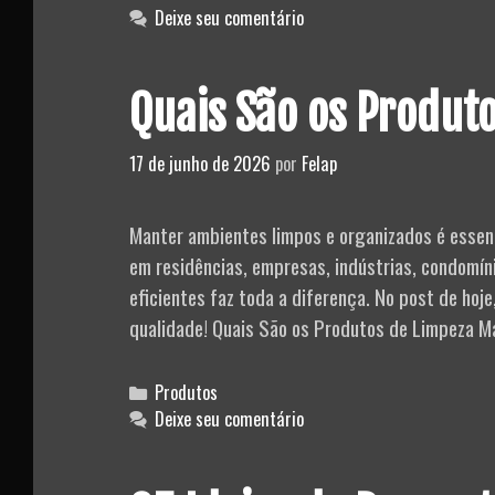
Deixe seu comentário
Quais São os Produt
17 de junho de 2026
por
Felap
Manter ambientes limpos e organizados é essenc
em residências, empresas, indústrias, condomín
eficientes faz toda a diferença. No post de ho
qualidade! Quais São os Produtos de Limpeza 
Categories
Produtos
Deixe seu comentário