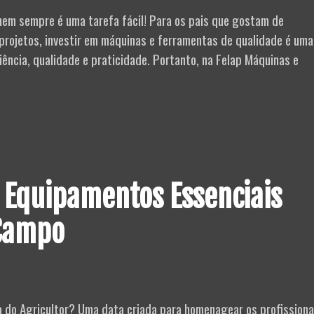
 nem sempre é uma tarefa fácil! Para os pais que gostam de
 projetos, investir em máquinas e ferramentas de qualidade é uma
iência, qualidade e praticidade. Portanto, na Felap Máquinas e
 Equipamentos Essenciais
 Campo
ia do Agricultor? Uma data criada para homenagear os profissiona