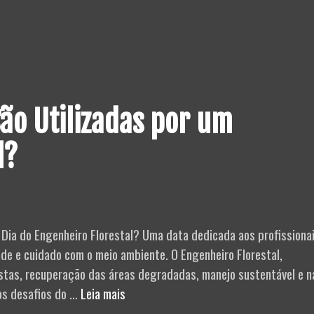
ão Utilizadas por um
l?
 Dia do Engenheiro Florestal? Uma data dedicada aos profissiona
ade e cuidado com o meio ambiente. O Engenheiro Florestal,
stas, recuperação das áreas degradadas, manejo sustentável e n
Quais
os desafios do …
Leia mais
Ferramentas