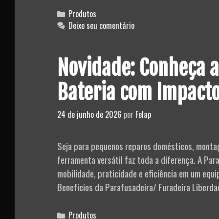
Categories
Produtos
Deixe seu comentário
Novidade: Conheça a
Bateria com Impact
24 de junho de 2026
por
Felap
Seja para pequenos reparos domésticos, montag
ferramenta versátil faz toda a diferença. A Pa
mobilidade, praticidade e eficiência em um equ
Benefícios da Parafusadeira/ Furadeira Liberd
Categories
Produtos