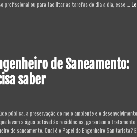
 profissional ou para facilitar as tarefas do dia a dia, esse …
Le
ngenheiro de Saneamento:
cisa saber
úde pública, a preservação do meio ambiente e o desenvolviment
 que levam a água potável às residências, garantem o tratamento
heiro de saneamento. Qual é o Papel do Engenheiro Sanitarista? E