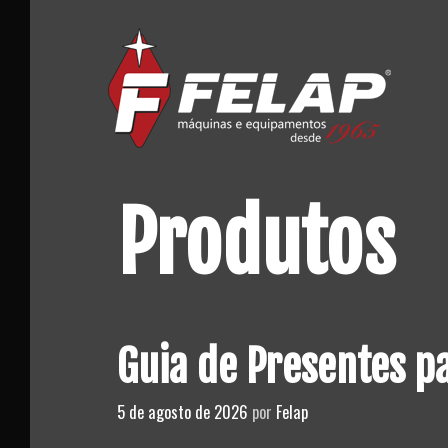
Skip
to
content
Produtos
Guia de Presentes pa
5 de agosto de 2026
por
Felap