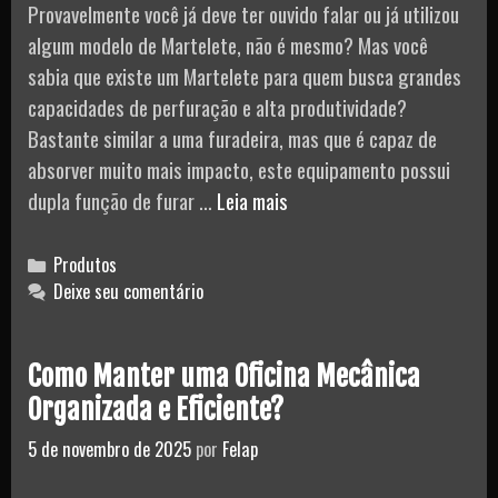
Provavelmente você já deve ter ouvido falar ou já utilizou
algum modelo de Martelete, não é mesmo? Mas você
sabia que existe um Martelete para quem busca grandes
capacidades de perfuração e alta produtividade?
Bastante similar a uma furadeira, mas que é capaz de
absorver muito mais impacto, este equipamento possui
Martelete
dupla função de furar …
Leia mais
Perfurador/
Rompedor
Categories
Produtos
–
Deixe seu comentário
Bosch
Como Manter uma Oficina Mecânica
Organizada e Eficiente?
5 de novembro de 2025
por
Felap