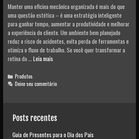
Manter uma oficina mecânica organizada é mais do que
uma questão estética – é uma estratégia inteligente
para ganhar tempo, aumentar a produtividade e melhorar
a experiência do cliente. Um ambiente bem planejado
reduz o risco de acidentes, evita perda de ferramentas e
otimiza o fluxo de trabalho. Se você quer transformar a
Como
rotina da …
Leia mais
Manter
uma
Categories
Produtos
Oficina
Deixe seu comentário
Mecânica
Organizada
e
Posts recentes
Eficiente?
Guia de Presentes para o Dia dos Pais