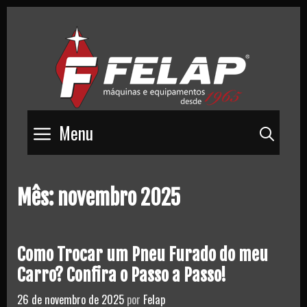
Skip
to
content
Menu
Pesq
Mês:
novembro 2025
Como Trocar um Pneu Furado do meu
Carro? Confira o Passo a Passo!
26 de novembro de 2025
por
Felap