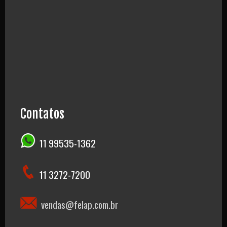
Contatos
11 99535-1362
11 3272-7200
vendas@felap.com.br