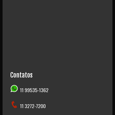
Contatos
11 99535-1362
11 3272-7200