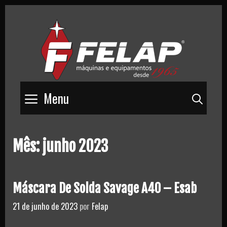
Skip
to
content
Menu
Pesq
Mês:
junho 2023
Máscara De Solda Savage A40 – Esab
21 de junho de 2023
por
Felap