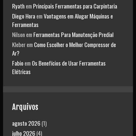
Ryath
em
Principais Ferramentas para Carpintaria
Diego Hora
em
Vantagens em Alugar Máquinas e
Ferramentas
Nilson
em
Ferramentas Para Manutenção Predial
Kleber
em
Como Escolher o Melhor Compressor de
Ar?
Fabio
em
Os Benefícios de Usar Ferramentas
Elétricas
Arquivos
agosto 2026
(1)
julho 2026
(4)