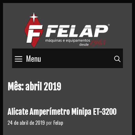
Skip
to
content
Menu
Pesq
Mês:
abril 2019
Alicate Amperímetro Minipa ET-3200
24 de abril de 2019
por
Felap