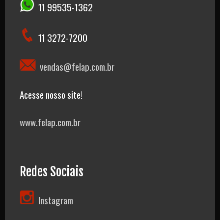
11 99535-1362
11 3272-7200
vendas@felap.com.br
Acesse nosso site!
www.felap.com.br
Redes Sociais
Instagram