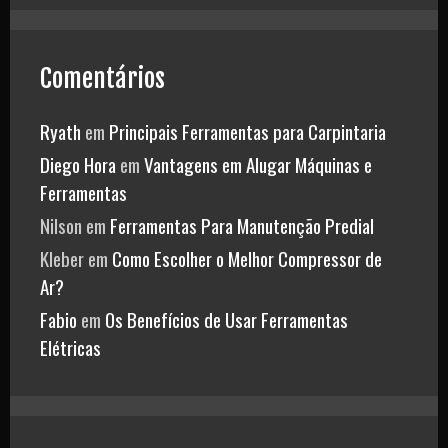
Comentários
Ryath
em
Principais Ferramentas para Carpintaria
Diego Hora
em
Vantagens em Alugar Máquinas e
Ferramentas
Nilson
em
Ferramentas Para Manutenção Predial
Kleber
em
Como Escolher o Melhor Compressor de
Ar?
Fabio
em
Os Benefícios de Usar Ferramentas
Elétricas