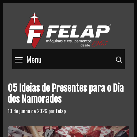
Skip
to
content
Menu
Pesq
05 Ideias de Presentes para o Dia
dos Namorados
10 de junho de 2026
por
Felap