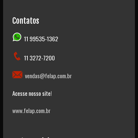
Contatos
11 99535-1362
11 3272-7200
vendas@felap.com.br
Acesse nosso site!
www.felap.com.br