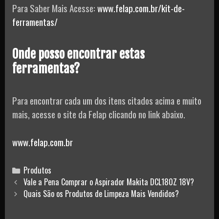
Para Saber Mais Acesse:
www.felap.com.br/kit-de-
ferramentas/
Onde posso encontrar estas
ferramentas?
Para encontrar cada um dos itens citados acima e muito
mais, acesse o site da Felap clicando no link abaixo.
www.felap.com.br
Categories
Produtos
Post
Vale a Pena Comprar o Aspirador Makita DCL180Z 18V?
navigation
Quais São os Produtos de Limpeza Mais Vendidos?