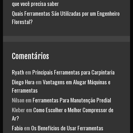
que você precisa saber
Quais Ferramentas São Utilizadas por um Engenheiro
Florestal?
Comentários
Ryath
em
Principais Ferramentas para Carpintaria
Diego Hora
em
Vantagens em Alugar Máquinas e
Ferramentas
Nilson
em
Ferramentas Para Manutenção Predial
Kleber
em
Como Escolher o Melhor Compressor de
Ar?
Fabio
em
Os Benefícios de Usar Ferramentas