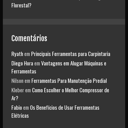
Florestal?
Comentários
Ryath
em
Principais Ferramentas para Carpintaria
Diego Hora
em
Vantagens em Alugar Máquinas e
Ferramentas
Nilson
em
Ferramentas Para Manutenção Predial
Kleber
em
Como Escolher o Melhor Compressor de
Ar?
Fabio
em
Os Benefícios de Usar Ferramentas
Elétricas