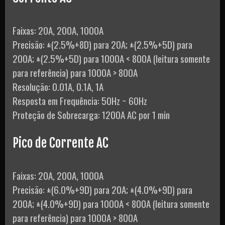
Faixas: 20A, 200A, 1000A
Precisão: ±(2.5%+8D) para 20A; ±(2.5%+5D) para
200A; ±(2.5%+5D) para 1000A < 800A (leitura somente
para referência) para 1000A > 800A
Resolução: 0.01A, 0.1A, 1A
Resposta em Frequência: 50Hz ~ 60Hz
Proteção de Sobrecarga: 1200A AC por 1 min
Pico de Corrente AC
Faixas: 20A, 200A, 1000A
Precisão: ±(6.0%+9D) para 20A; ±(4.0%+9D) para
200A; ±(4.0%+9D) para 1000A < 800A (leitura somente
para referência) para 1000A > 800A