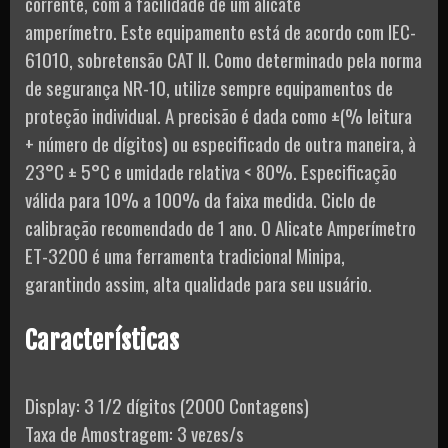
corrente, com a facilidade de um alicate
amperímetro. Este equipamento está de acordo com IEC-
61010, sobretensão CAT II. Como determinado pela norma
de segurança NR-10, utilize sempre equipamentos de
proteção individual. A precisão é dada como ±(% leitura
+ número de dígitos) ou especificado de outra maneira, à
23°C ± 5°C e umidade relativa < 80%. Especificação
válida para 10% a 100% da faixa medida. Ciclo de
calibração recomendado de 1 ano. O Alicate Amperímetro
ET-3200 é uma ferramenta tradicional Minipa,
garantindo assim, alta qualidade para seu usuário.
Características
Display: 3 1/2 dígitos (2000 Contagens)
Taxa de Amostragem: 3 vezes/s