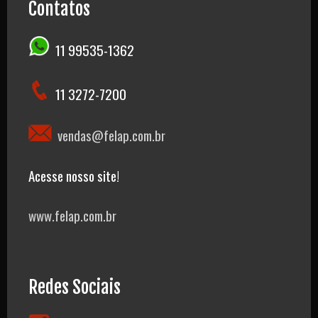
Contatos
11 99535-1362
11 3272-7200
vendas@felap.com.br
Acesse nosso site!
www.felap.com.br
Redes Sociais