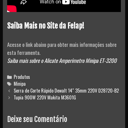
Saiba Mais no Site da Felap!
Acesse o link abaixo para obter mais informações sobre
esta ferramenta.
Saiba mais sobre o Alicate Amperímetro Minipa ET-3200
Categories
Produtos
Tags
Minipa
Post
Serra de Corte Rápido Dewalt 14″ 35mm 220V D28720-B2
navigation
Tupia 900W 220V Makita M3601G
Deixe seu Comentário