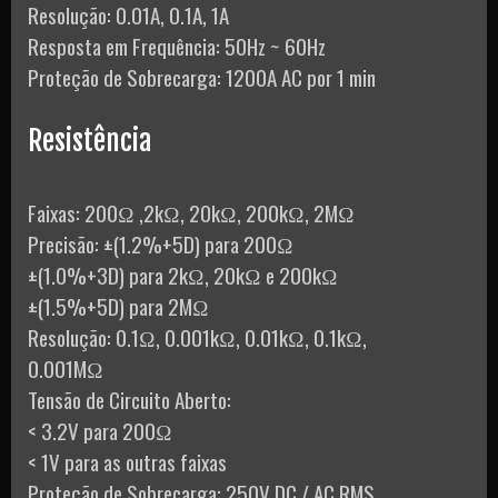
Resolução: 0.01A, 0.1A, 1A
Resposta em Frequência: 50Hz ~ 60Hz
Proteção de Sobrecarga: 1200A AC por 1 min
Resistência
Faixas: 200Ω ,2kΩ, 20kΩ, 200kΩ, 2MΩ
Precisão: ±(1.2%+5D) para 200Ω
±(1.0%+3D) para 2kΩ, 20kΩ e 200kΩ
±(1.5%+5D) para 2MΩ
Resolução: 0.1Ω, 0.001kΩ, 0.01kΩ, 0.1kΩ,
0.001MΩ
Tensão de Circuito Aberto:
< 3.2V para 200Ω
< 1V para as outras faixas
Proteção de Sobrecarga: 250V DC / AC RMS