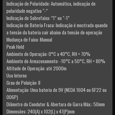
Indicação de Polaridade: Automática, indicação de
polaridade negativa “-”
Indicação de Sobrefaixa: ”1” ou “-1”
Indicação de Bateria Fraca: Indicação é mostrada quando
a tensão da bateria cair abaixo da tensão de operação
Mudança de Faixa: Manual
Peak Hold
Ambiente de Operação: 0°C a 40°C, RH < 70%
Ambiente de Armazenamento: -10°C a 50°C, RH < 80%
Altitude de Operação: até 2000m
Uso Interno
Grau de Poluição: II
Alimentação: Uma bateria de 9V (NEDA 1604 ou 6F22 ou
006P)
Diâmetro do Condutor & Abertura de Garra Máx.: 50mm
Dimensões: 240(A) x 102(L) x 47(P)mm