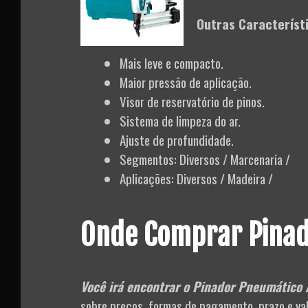
Outras Característ
Mais leve e compacto.
Maior pressão de aplicação.
Visor de reservatório de pinos.
Sistema de limpeza do ar.
Ajuste de profundidade.
Segmentos: Diversos / Marcenaria /
Aplicações: Diversos / Madeira /
Onde Comprar Pinad
Você irá encontrar o Pinador Pneumático 
sobre preços, formas de pagamento, prazo e valo