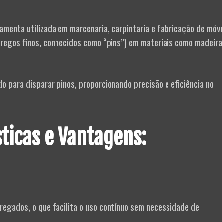
amenta utilizada em marcenaria, carpintaria e fabricação de móve
regos finos, conhecidos como “pins”) em materiais como madeira
do para disparar pinos, proporcionando precisão e eficiência no
sticas e Vantagens:
egados, o que facilita o uso contínuo sem necessidade de