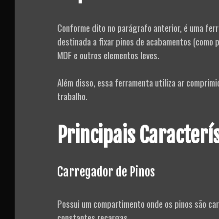
Conforme dito no parágrafo anterior, é uma ferr
destinada a fixar pinos de acabamentos (como p
MDF e outros elementos leves.
Além disso, essa ferramenta utiliza ar comprimi
trabalho.
Principais Caracterí
Carregador de Pinos
Possui um compartimento onde os pinos são carr
constantes recargas.