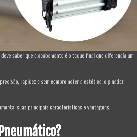
á deve saber que o acabamento é o toque final que diferencia um
 precisão, rapidez e sem comprometer a estética, o pinador
amenta, suas principais características e vantagens!
 Pneumático?