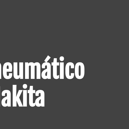
neumático
akita