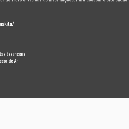
makita/
tas Essenciais
ssor de Ar