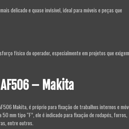
mais delicado e quase invisível, ideal para móveis e peças que
esforço físico do operador, especialmente em projetos que exige
 AF506 – Makita
F506 Makita, é próprio para fixação de trabalhos internos e móv
50 mm tipo “F”, ele é indicado para fixação de rodapés, forros,
ras, entre outros.