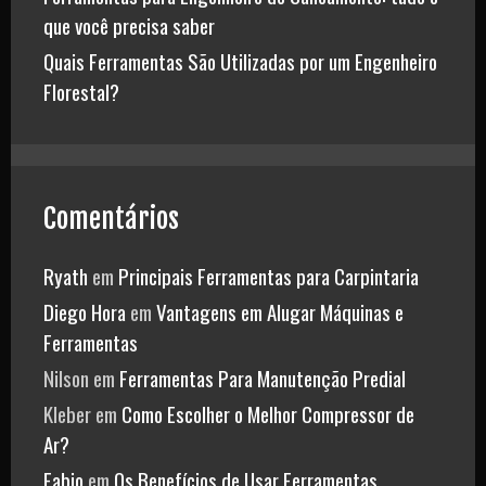
que você precisa saber
Quais Ferramentas São Utilizadas por um Engenheiro
Florestal?
Comentários
Ryath
em
Principais Ferramentas para Carpintaria
Diego Hora
em
Vantagens em Alugar Máquinas e
Ferramentas
Nilson
em
Ferramentas Para Manutenção Predial
Kleber
em
Como Escolher o Melhor Compressor de
Ar?
Fabio
em
Os Benefícios de Usar Ferramentas