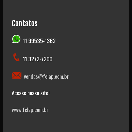
Contatos
11 99535-1362
11 3272-7200
vendas@felap.com.br
Acesse nosso site!
www.felap.com.br