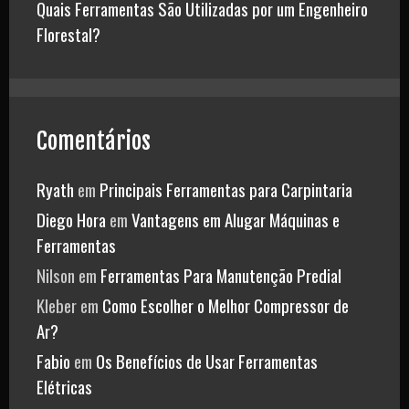
Quais Ferramentas São Utilizadas por um Engenheiro
Florestal?
Comentários
Ryath
em
Principais Ferramentas para Carpintaria
Diego Hora
em
Vantagens em Alugar Máquinas e
Ferramentas
Nilson
em
Ferramentas Para Manutenção Predial
Kleber
em
Como Escolher o Melhor Compressor de
Ar?
Fabio
em
Os Benefícios de Usar Ferramentas
Elétricas