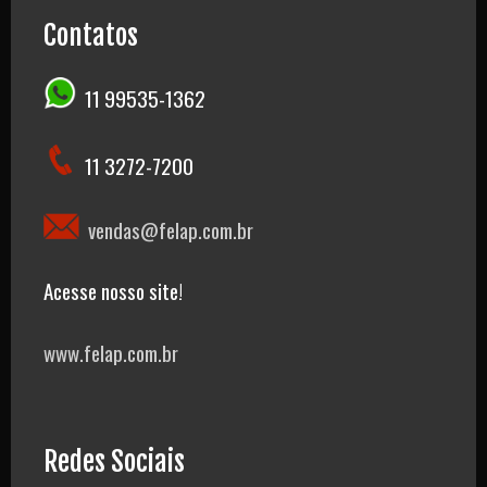
Contatos
11 99535-1362
11 3272-7200
vendas@felap.com.br
Acesse nosso site!
www.felap.com.br
Redes Sociais