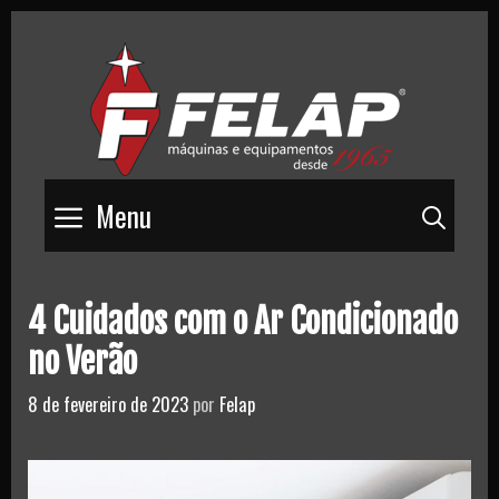
Skip
to
content
Menu
Pesq
4 Cuidados com o Ar Condicionado
no Verão
8 de fevereiro de 2023
por
Felap