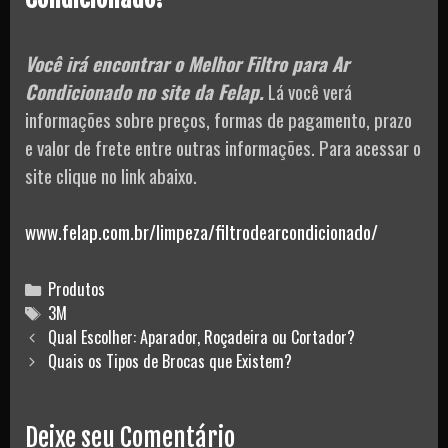
Você irá encontrar o Melhor Filtro para Ar
Condicionado no site da Felap.
Lá você verá
informações sobre preços, formas de pagamento, prazo
e valor de frete entre outras informações. Para acessar o
site clique no link abaixo.
www.felap.com.br/limpeza/filtrodearcondicionado/
Categories
Produtos
Tags
3M
Post
Qual Escolher: Aparador, Roçadeira ou Cortador?
navigation
Quais os Tipos de Brocas que Existem?
Deixe seu Comentário