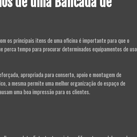
ios de uma Bancada de
m os principais itens de uma oficina é importante para que o
 que perca tempo para procurar determinados equipamentos de uso
reforçada, apropriada para conserto, apoio e montagem de
ico, a mesma permite uma melhor organização do espaço de
 causam uma boa impressão para os clientes.