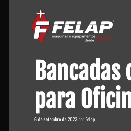
Skip
to
content
Bancadas 
para Ofici
6 de setembro de 2023
por
Felap