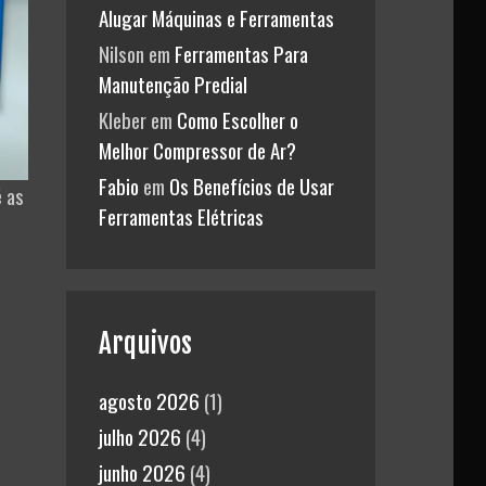
Alugar Máquinas e Ferramentas
Nilson
em
Ferramentas Para
Manutenção Predial
Kleber
em
Como Escolher o
Melhor Compressor de Ar?
Fabio
em
Os Benefícios de Usar
é as
Ferramentas Elétricas
Arquivos
agosto 2026
(1)
julho 2026
(4)
junho 2026
(4)