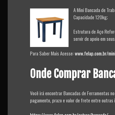
A Mini Bancada de Tra
Capacidade 120kg;
Estrutura de Aço Refor
servir de apoio em seus 
Para Saber Mais Acesse:
www.felap.com.br/min
Onde Comprar Banca
Você irá encontrar Bancadas de Ferramentas no 
pagamento, prazo e valor de frete entre outras i
https://www.felap.com.br/outros/bancada/