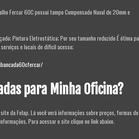
balho Fercar 60C possui tampo Compensado Naval de 20mm e
çado; Pintura Eletrostática; Por seu tamanho reduzido É ótima pa
serviços e locais de dificil acesso;
ibancada60cfercar/
das para Minha Oficina?
site da Felap. Lá você verá informações sobre preços, formas de
nformações. Para acessar o site clique no link abaixo.