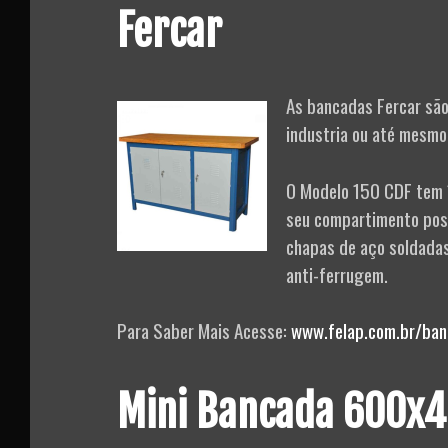
Fercar
As bancadas Fercar são
industria ou até mesmo
O Modelo 150 CDF tem 
seu compartimento poss
chapas de aço soldadas,
anti-ferrugem.
Para Saber Mais Acesse:
www.felap.com.br/ban
Mini Bancada 600x4