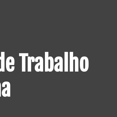
de Trabalho
na