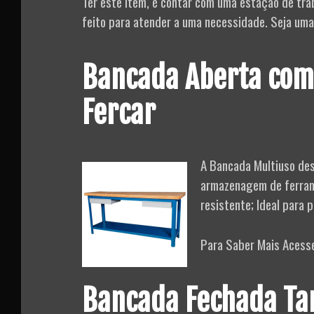
Ter este item, é contar com uma estação de tra
feito para atender a uma necessidade. Seja um
Bancada Aberta com
Fercar
A Bancada Multiuso des
armazenagem de ferram
resistente; Ideal para p
Para Saber Mais Acess
Bancada Fechada Ta