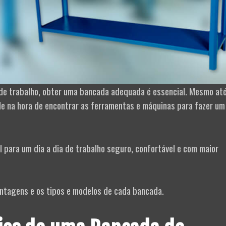
a de trabalho, obter uma bancada adequada é essencial. Mesmo at
e na hora de encontrar as ferramentas e máquinas para fazer um
 para um dia a dia de trabalho seguro, confortável e com maior
vantagens e os tipos e modelos de cada bancada.