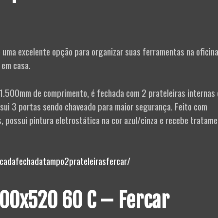
 uma excelente opção para organizar suas ferramentas na oficina
 em casa.
1.500mm de comprimento, é fechada com 2 prateleiras internas 
ui 3 portas sendo chaveado para maior segurança. Feito com
 possui pintura eletrostática na cor azul/cinza e recebe tratam
cadafechadatampo2prateleirasfercar/
00x520 60 C – Fercar