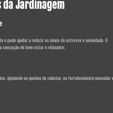
os da Jardinagem
e
 e pode ajudar a reduzir os níveis de estresse e ansiedade. O
a sensação de bem-estar e relaxante;
sico, ajudando na queima de calorias, no fortalecimento muscular 