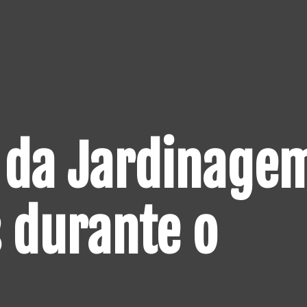
s da Jardinage
 durante o