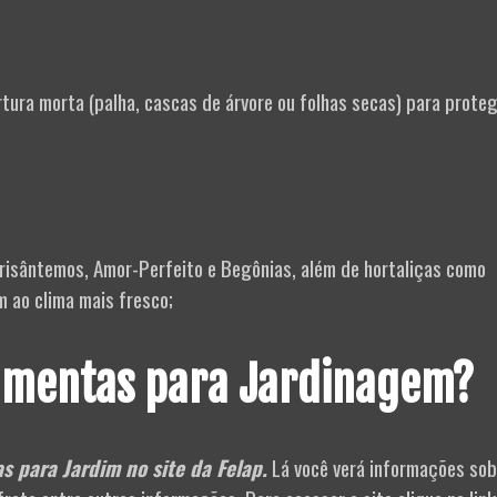
ertura morta (palha, cascas de árvore ou folhas secas) para prote
 Crisântemos, Amor-Perfeito e Begônias, além de hortaliças como
m ao clima mais fresco;
amentas para Jardinagem?
s para Jardim no site da Felap.
Lá você verá informações sob