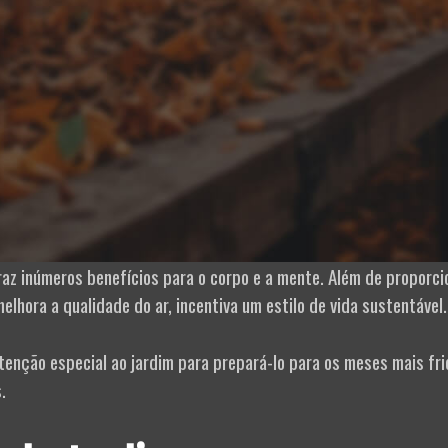
raz inúmeros benefícios para o corpo e a mente. Além de proporci
lhora a qualidade do ar, incentiva um estilo de vida sustentável.
enção especial ao jardim para prepará-lo para os meses mais fri
.