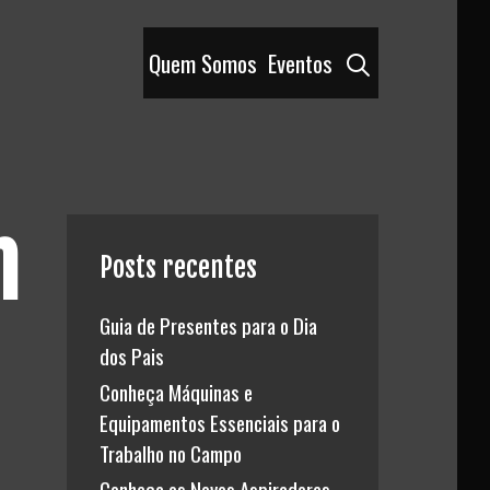
Pesquisar
Quem Somos
Eventos
m
Posts recentes
Guia de Presentes para o Dia
dos Pais
Conheça Máquinas e
Equipamentos Essenciais para o
Trabalho no Campo
Conheça os Novos Aspiradores