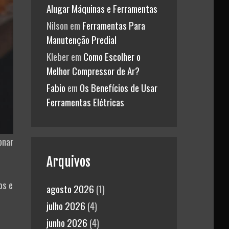
Alugar Máquinas e Ferramentas
Nilson
em
Ferramentas Para
Manutenção Predial
Kleber
em
Como Escolher o
Melhor Compressor de Ar?
Fabio
em
Os Benefícios de Usar
Ferramentas Elétricas
onar
Arquivos
os e
agosto 2026
(1)
julho 2026
(4)
junho 2026
(4)