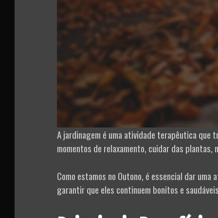
A jardinagem é uma atividade terapêutica que t
momentos de relaxamento, cuidar das plantas, me
Como estamos no Outono, é essencial dar uma at
garantir que eles continuem bonitos e saudáveis