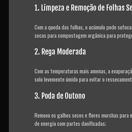
1. Limpeza e Remoção de Folhas S
Com a queda das folhas, o acúmulo pode sufocar 
secas para compostagem orgânica para protege
2. Rega Moderada
Com as temperaturas mais amenas, a evaporação
solo levemente úmido para evitar o ressecament
3. Poda de Outono
Remova os galhos secos e flores murchas para e
de energia com partes danificadas;