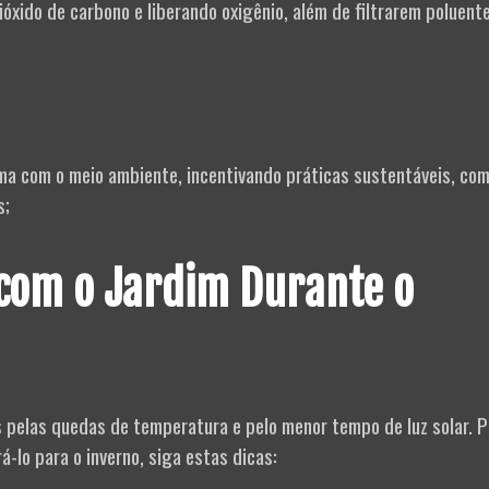
ióxido de carbono e liberando oxigênio, além de filtrarem poluent
ma com o meio ambiente, incentivando práticas sustentáveis, com
s;
 com o Jardim Durante o
 pelas quedas de temperatura e pelo menor tempo de luz solar. P
-lo para o inverno, siga estas dicas: