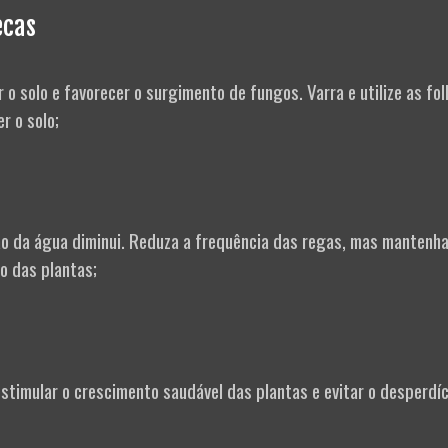
ecas
o solo e favorecer o surgimento de fungos. Varra e utilize as fo
r o solo;
 da água diminui. Reduza a frequência das regas, mas mantenha
o das plantas;
stimular o crescimento saudável das plantas e evitar o desperdíc