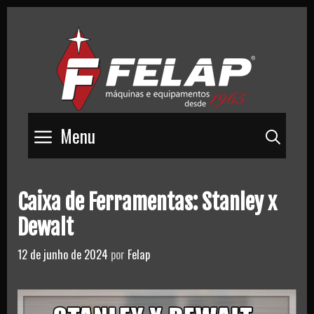
Skip
to
content
Menu
Pesq
Caixa de Ferramentas: Stanley x
Dewalt
12 de junho de 2024
por
Felap