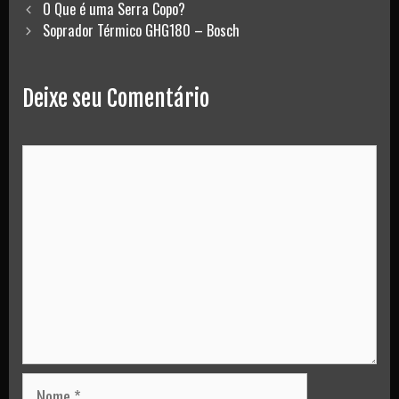
Post
O Que é uma Serra Copo?
navigation
Soprador Térmico GHG180 – Bosch
Deixe seu Comentário
Comment
Nome