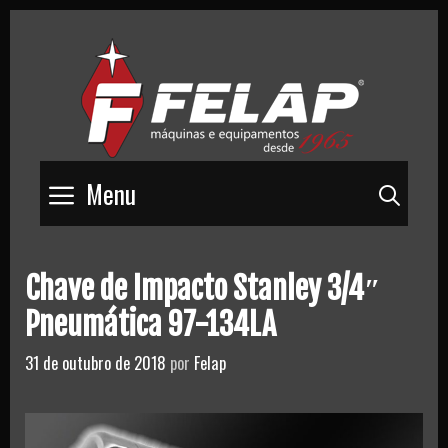
Skip
to
content
Menu
Pesq
Chave de Impacto Stanley 3/4″
Pneumática 97-134LA
31 de outubro de 2018
por
Felap