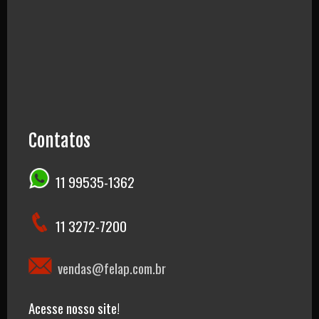
Contatos
11 99535-1362
11 3272-7200
vendas@felap.com.br
Acesse nosso site!