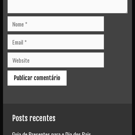
Nome
Email
Website
Posts recentes
Guia de Presentes para o Dia dos Pais