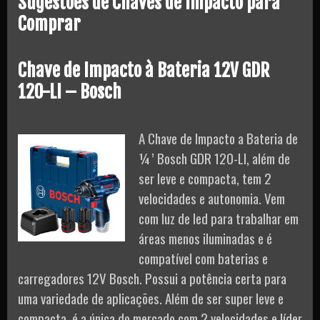
Sugestões de Chaves de Impacto para
Comprar
Chave de Impacto à Bateria 12V GDR
120-LI – Bosch
A Chave de Impacto a Bateria de
¼’ Bosch GDR 120-LI, além de
ser leve e compacta, tem 2
velocidades e autonomia. Vem
com luz de led para trabalhar em
áreas menos iluminadas e é
compatível com baterias e
carregadores 12V Bosch. Possui a potência certa para
uma variedade de aplicações. Além de ser super leve e
compacta, é a única do mercado com 2 velocidades e líder