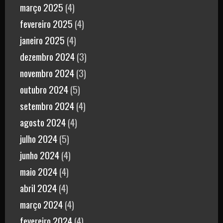
março 2025
(4)
fevereiro 2025
(4)
janeiro 2025
(4)
dezembro 2024
(3)
novembro 2024
(3)
outubro 2024
(5)
setembro 2024
(4)
agosto 2024
(4)
julho 2024
(5)
junho 2024
(4)
maio 2024
(4)
abril 2024
(4)
março 2024
(4)
fevereiro 2024
(4)