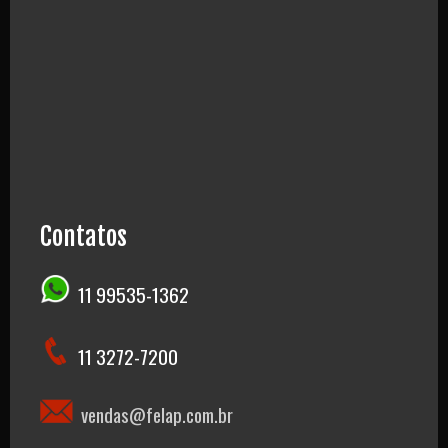
Contatos
11 99535-1362
11 3272-7200
vendas@felap.com.br