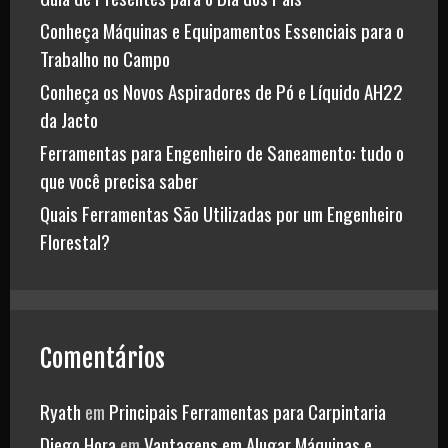
Conheça Máquinas e Equipamentos Essenciais para o
Trabalho no Campo
Conheça os Novos Aspiradores de Pó e Líquido AH22
da Jacto
Ferramentas para Engenheiro de Saneamento: tudo o
que você precisa saber
Quais Ferramentas São Utilizadas por um Engenheiro
Florestal?
Comentários
Ryath
em
Principais Ferramentas para Carpintaria
Diego Hora
em
Vantagens em Alugar Máquinas e