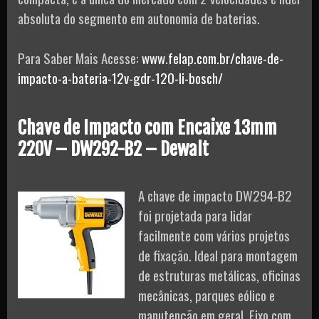
absoluta do segmento em autonomia de baterias.
Para Saber Mais Acesse:
www.felap.com.br/chave-de-
impacto-a-bateria-12v-gdr-120-li-bosch/
Chave de Impacto com Encaixe 13mm
220V – DW292-B2 – Dewalt
A chave de impacto DW294-B2
foi projetada para lidar
facilmente com vários projetos
de fixação. Ideal para montagem
de estruturas metálicas, oficinas
mecânicas, parques eólico e
manutenção em geral. Eixo com