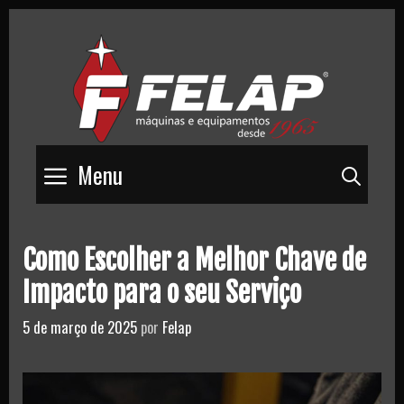
Skip
to
content
Menu
Pesq
Como Escolher a Melhor Chave de
Impacto para o seu Serviço
5 de março de 2025
por
Felap