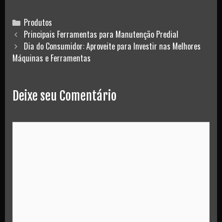
Categories
Produtos
Post
Principais Ferramentas para Manutenção Predial
navigation
Dia do Consumidor: Aproveite para Investir nas Melhores
Máquinas e Ferramentas
Deixe seu Comentário
Comment