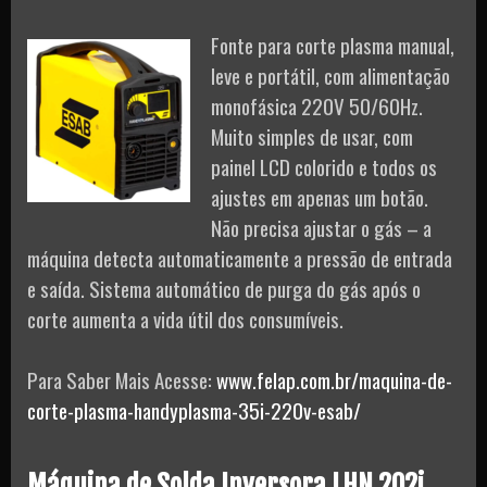
Fonte para corte plasma manual,
leve e portátil, com alimentação
monofásica 220V 50/60Hz.
Muito simples de usar, com
painel LCD colorido e todos os
ajustes em apenas um botão.
Não precisa ajustar o gás – a
máquina detecta automaticamente a pressão de entrada
e saída. Sistema automático de purga do gás após o
corte aumenta a vida útil dos consumíveis.
Para Saber Mais Acesse:
www.felap.com.br/maquina-de-
corte-plasma-handyplasma-35i-220v-esab/
Máquina de Solda Inversora LHN 202i