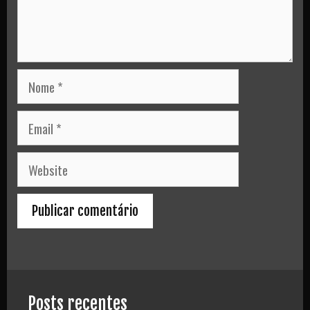
Nome
Email
Website
Posts recentes