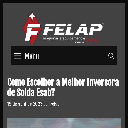
Skip
to
content
Menu
Pesq
Como Escolher a Melhor Inversora
de Solda Esab?
19 de abril de 2023
por
Felap