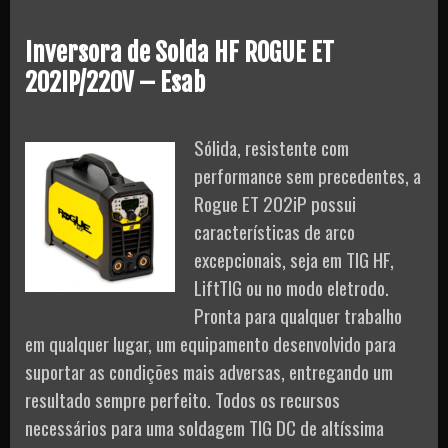
Inversora de Solda HF ROGUE ET
202IP/220V – Esab
Sólida, resistente com
performance sem precedentes, a
Rogue ET 202iP possui
características de arco
excepcionais, seja em TIG HF,
LiftTIG ou no modo eletrodo.
Pronta para qualquer trabalho
em qualquer lugar, um equipamento desenvolvido para
suportar as condições mais adversas, entregando um
resultado sempre perfeito. Todos os recursos
necessários para uma soldagem TIG DC de altíssima