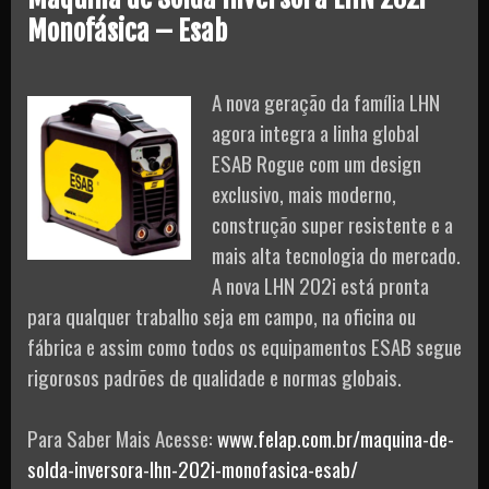
Monofásica – Esab
A nova geração da família LHN
agora integra a linha global
ESAB Rogue com um design
exclusivo, mais moderno,
construção super resistente e a
mais alta tecnologia do mercado.
A nova LHN 202i está pronta
para qualquer trabalho seja em campo, na oficina ou
fábrica e assim como todos os equipamentos ESAB segue
rigorosos padrões de qualidade e normas globais.
Para Saber Mais Acesse:
www.felap.com.br/maquina-de-
solda-inversora-lhn-202i-monofasica-esab/