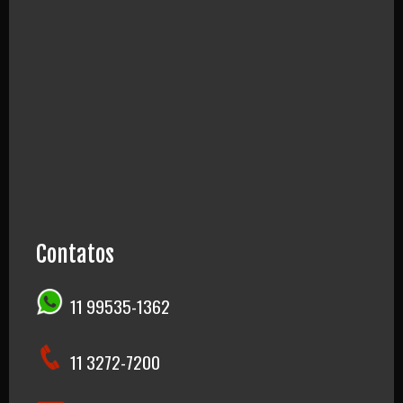
Contatos
11 99535-1362
11 3272-7200