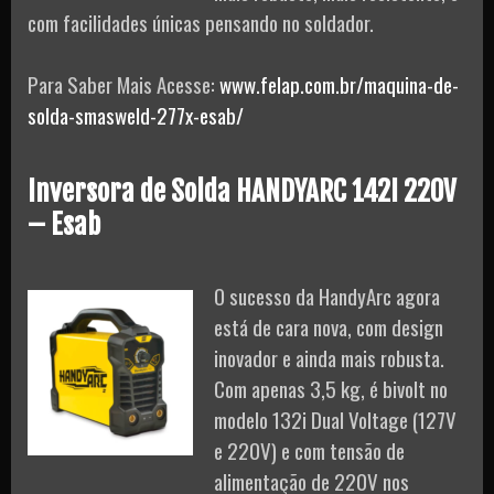
com facilidades únicas pensando no soldador.
Para Saber Mais Acesse:
www.felap.com.br/maquina-de-
solda-smasweld-277x-esab/
Inversora de Solda HANDYARC 142I 220V
– Esab
O sucesso da HandyArc agora
está de cara nova, com design
inovador e ainda mais robusta.
Com apenas 3,5 kg, é bivolt no
modelo 132i Dual Voltage (127V
e 220V) e com tensão de
alimentação de 220V nos