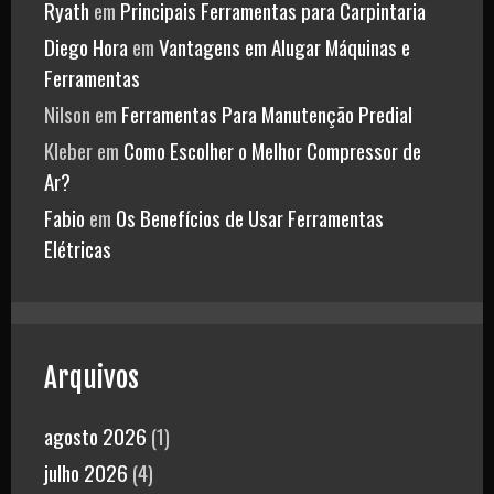
Ryath
em
Principais Ferramentas para Carpintaria
Diego Hora
em
Vantagens em Alugar Máquinas e
Ferramentas
Nilson
em
Ferramentas Para Manutenção Predial
Kleber
em
Como Escolher o Melhor Compressor de
Ar?
Fabio
em
Os Benefícios de Usar Ferramentas
Elétricas
Arquivos
agosto 2026
(1)
julho 2026
(4)