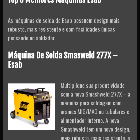
As máquinas de solda da Esab possuem design mais
robusto, mais resistente e com facilidades únicas
pensando no soldador.
Máquina De Solda Smasweld 277X –
Esab
Multiplique sua produtividade
com a nova Smashweld 277X – a
máquina para soldagem com
arames MIG/MAG ou tubulares e
alimentador interno. A nova
Smashweld tem um novo design,
mais robusto, mais resistente, e