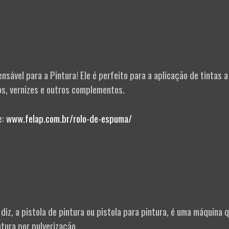
sável para a Pintura! Ele é perfeito para a aplicação de tintas a
os, vernizes e outros complementos.
e:
www.felap.com.br/rolo-de-espuma/
diz, a pistola de pintura ou pistola para pintura, é uma máquina 
ntura por pulverização.