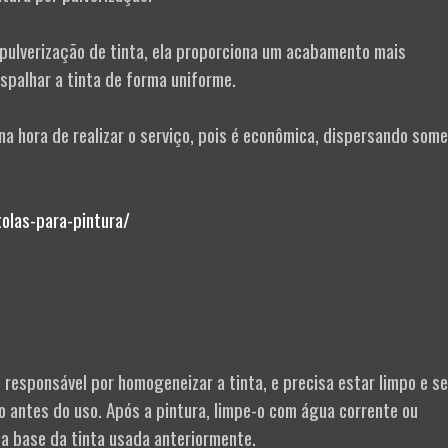
 pulverização de tinta, ela proporciona um acabamento mais
espalhar a tinta de forma uniforme.
na hora de realizar o serviço, pois é econômica, dispersando som
olas-para-pintura/
 responsável por homogeneizar a tinta, e precisa estar limpo e s
o antes do uso. Após a pintura, limpe-o com água corrente ou
a base da tinta usada anteriormente.