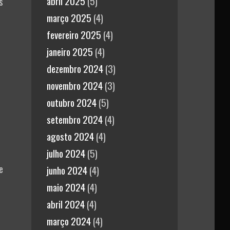
abril 2025
(5)
s
março 2025
(4)
fevereiro 2025
(4)
janeiro 2025
(4)
dezembro 2024
(3)
novembro 2024
(3)
outubro 2024
(5)
setembro 2024
(4)
agosto 2024
(4)
julho 2024
(5)
e
junho 2024
(4)
maio 2024
(4)
abril 2024
(4)
março 2024
(4)