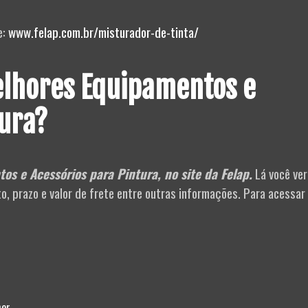
e:
www.felap.com.br/misturador-de-tinta/
lhores Equipamentos e
tura?
os e Acessórios para Pintura, no site da Felap.
Lá você ver
 prazo e valor de frete entre outras informações. Para acessar
her