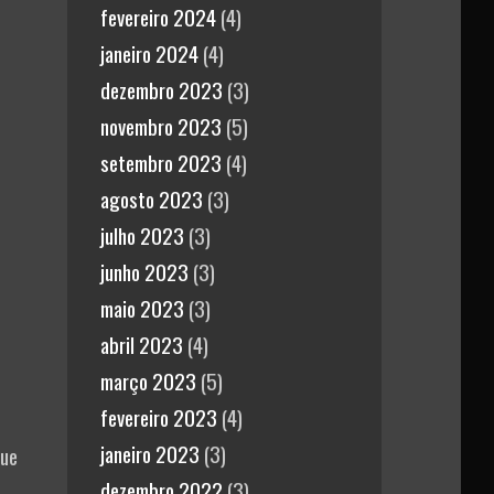
fevereiro 2024
(4)
janeiro 2024
(4)
dezembro 2023
(3)
novembro 2023
(5)
setembro 2023
(4)
agosto 2023
(3)
julho 2023
(3)
junho 2023
(3)
maio 2023
(3)
abril 2023
(4)
março 2023
(5)
fevereiro 2023
(4)
janeiro 2023
(3)
que
dezembro 2022
(3)