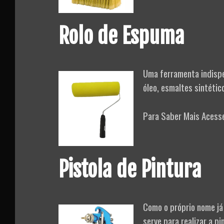
Rolo de Espuma
Uma ferramenta indispen
óleo, esmaltes sintétic
Para Saber Mais Acess
Pistola de Pintura
Como o próprio nome já 
serve para realizar a pi