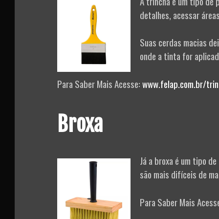
A trincha é um tipo de 
detalhes, acessar área
Suas cerdas macias dei
onde a tinta for aplicad
Para Saber Mais Acesse:
www.felap.com.br/tri
Broxa
Já a broxa é um tipo de
são mais difíceis de ma
Para Saber Mais Acess