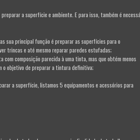
io preparar a superfície e ambiente. E para isso, também é necessá
as sua principal função é preparar as superfícies para o
ver trincas e até mesmo reparar paredes estufadas;
nta com composição parecida à uma tinta, mas que obtém menos
 o objetivo de preparar a tintura definitiva;
parar a superfície, listamos 5 equipamentos e acessórios para