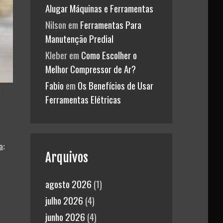
Alugar Máquinas e Ferramentas
Nilson
em
Ferramentas Para
Manutenção Predial
Kleber
em
Como Escolher o
Melhor Compressor de Ar?
Fabio
em
Os Benefícios de Usar
a
Ferramentas Elétricas
a:
Arquivos
agosto 2026
(1)
julho 2026
(4)
junho 2026
(4)