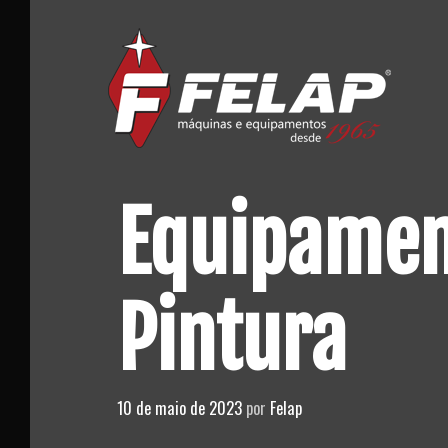
Skip
to
content
Equipamen
Pintura
10 de maio de 2023
por
Felap