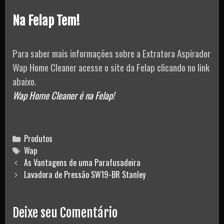
Na Felap Tem!
Para saber mais informações sobre a Extratora Aspirador
Wap Home Cleaner acesse o site da Felap clicando no link
abaixo.
Wap Home Cleaner é na Felap!
Categories
Produtos
Tags
Wap
Post
As Vantagens de uma Parafusadeira
navigation
Lavadora de Pressão SW19-BR Stanley
Deixe seu Comentário