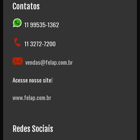
Contatos
11 99535-1362
11 3272-7200
vendas@felap.com.br
Acesse nosso site!
www.felap.com.br
Redes Sociais