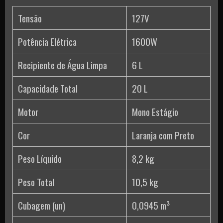
Tensão
127V
Potência Elétrica
1600W
Recipiente de Água Limpa
6 L
Capacidade Total
20 L
Motor
Mono Estágio
Cor
Laranja com Preto
Peso Líquido
8,2 kg
Peso Total
10,5 kg
Cubagem (un)
0,0945 m³