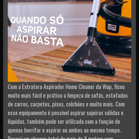
Com a Extratora Aspirador Home Cleaner da Wap, ficou
muito mais fácil e prático a limpeza de sofás, estofados
de carros, carpetes, pisos, colchões e muito mais. Com
esse equipamento é possível aspirar sujeiras sólidas e
líquidas, também pode ser utilizada com a função de
apenas borrifar e aspirar ou ambos ao mesmo tempo.
Possui um alcance total de mais de 8 metros sem