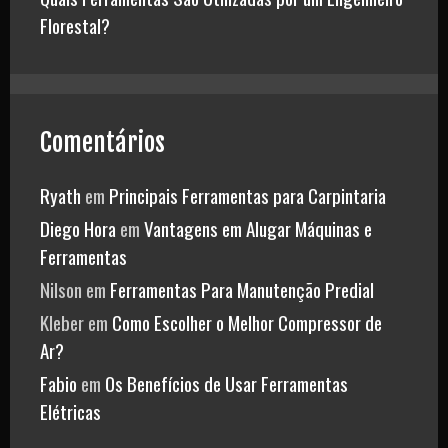
Florestal?
Comentários
Ryath
em
Principais Ferramentas para Carpintaria
Diego Hora
em
Vantagens em Alugar Máquinas e
Ferramentas
Nilson
em
Ferramentas Para Manutenção Predial
Kleber
em
Como Escolher o Melhor Compressor de
Ar?
Fabio
em
Os Benefícios de Usar Ferramentas
Elétricas