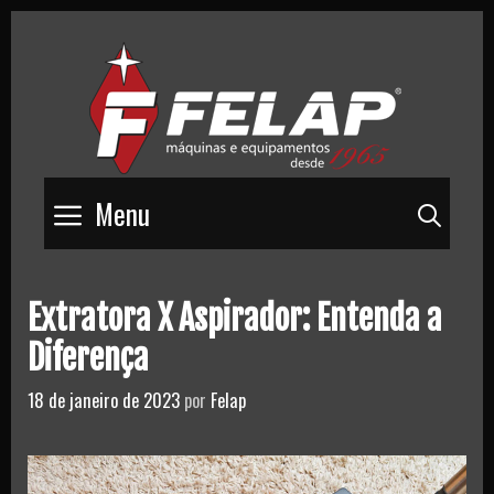
Skip
to
content
Menu
Pesq
Extratora X Aspirador: Entenda a
Diferença
18 de janeiro de 2023
por
Felap