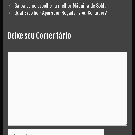
Post
Saiba como escolher a melhor Máquina de Solda
navigation
Qual Escolher: Aparador, Roçadeira ou Cortador?
Deixe seu Comentário
Comment
Nome