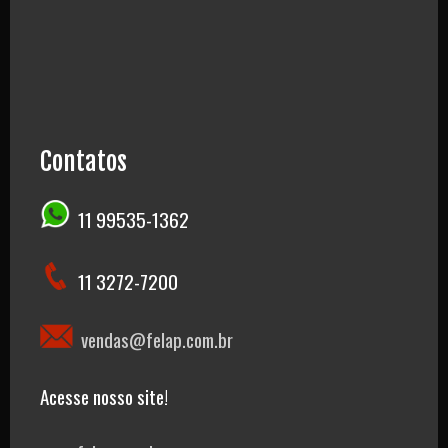
Contatos
11 99535-1362
11 3272-7200
vendas@felap.com.br
Acesse nosso site!