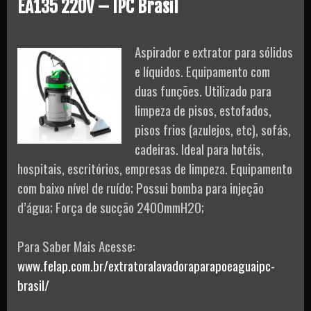
EA135 220V – IPC Brasil
Aspirador e extrator para sólidos
e líquidos. Equipamento com
duas funções. Utilizado para
limpeza de pisos, estofados,
pisos frios (azulejos, etc), sofás,
cadeiras. Ideal para hotéis,
hospitais, escritórios, empresas de limpeza. Equipamento
com baixo nível de ruído; Possui bomba para injeção
d’água; Força de sucção 2400mmH2O;
Para Saber Mais Acesse:
www.felap.com.br/extratoralavadoraparapoeaguaipc-
brasil/