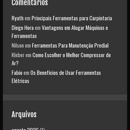
Comentários
Ryath
em
Principais Ferramentas para Carpintaria
Diego Hora
em
Vantagens em Alugar Máquinas e
Ferramentas
Nilson
em
Ferramentas Para Manutenção Predial
Kleber
em
Como Escolher o Melhor Compressor de
Ar?
Fabio
em
Os Benefícios de Usar Ferramentas
Elétricas
Arquivos
agosto 2026
(1)