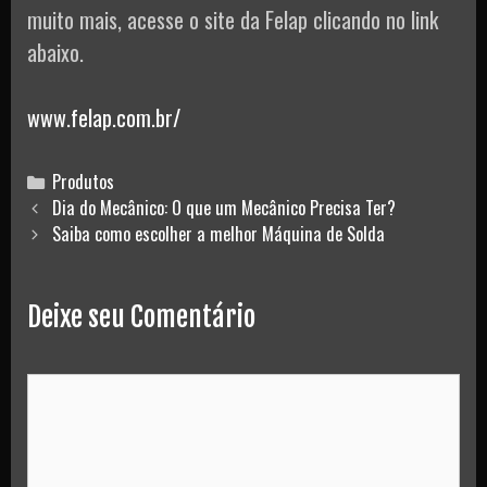
muito mais, acesse o site da Felap clicando no link
abaixo.
www.felap.com.br/
Categories
Produtos
Post
Dia do Mecânico: O que um Mecânico Precisa Ter?
navigation
Saiba como escolher a melhor Máquina de Solda
Deixe seu Comentário
Comment