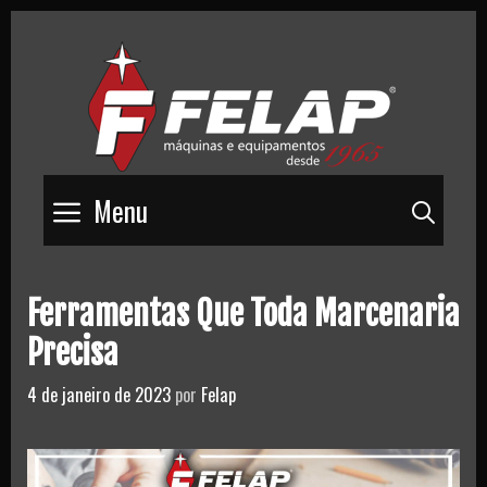
Skip
to
content
Menu
Pesq
Ferramentas Que Toda Marcenaria
Precisa
4 de janeiro de 2023
por
Felap