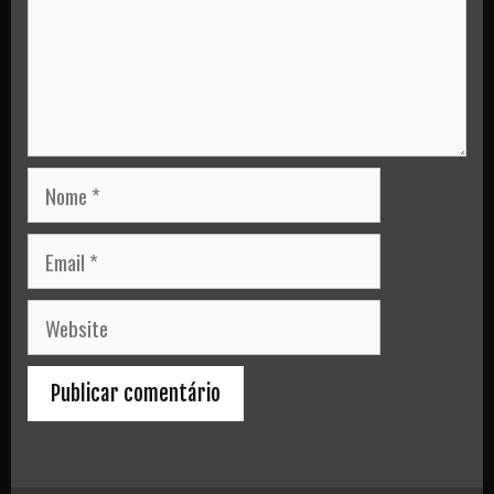
Nome
Email
Website