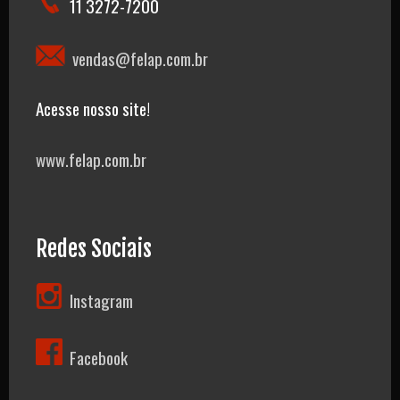
11 3272-7200
vendas@felap.com.br
Acesse nosso site!
www.felap.com.br
Redes Sociais
Instagram
Facebook