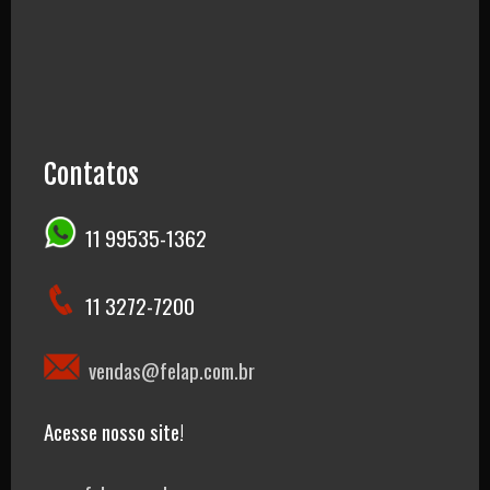
Contatos
11 99535-1362
11 3272-7200
vendas@felap.com.br
Acesse nosso site!