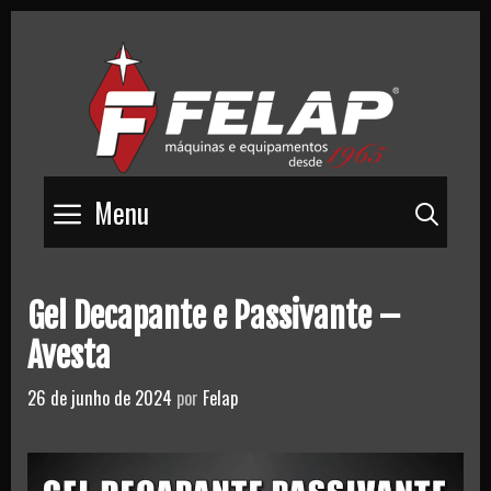
Skip
to
content
Menu
Pesq
Gel Decapante e Passivante –
Avesta
26 de junho de 2024
por
Felap