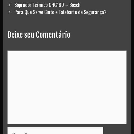
Post
Soprador Térmico GHG180 – Bosch
navigation
Para Que Serve Cinto e Talabarte de Segurança?
Deixe seu Comentário
Comment
Nome