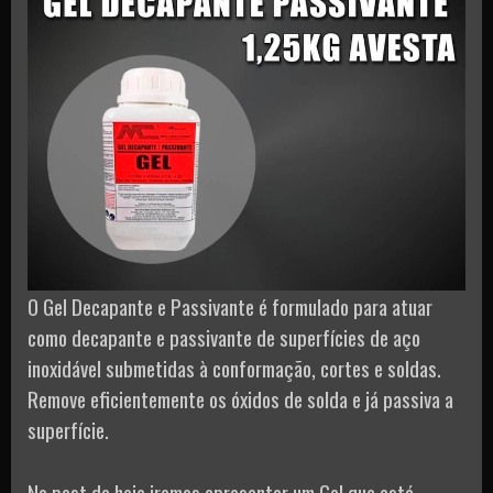
O Gel Decapante e Passivante é formulado para atuar
como decapante e passivante de superfícies de aço
inoxidável submetidas à conformação, cortes e soldas.
Remove eficientemente os óxidos de solda e já passiva a
superfície.
No post de hoje iremos apresentar um Gel que está