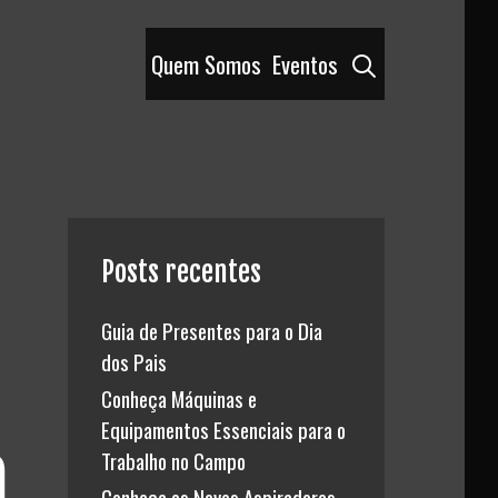
Pesquisar
Quem Somos
Eventos
Posts recentes
Guia de Presentes para o Dia
dos Pais
Conheça Máquinas e
Equipamentos Essenciais para o
a
Trabalho no Campo
Conheça os Novos Aspiradores