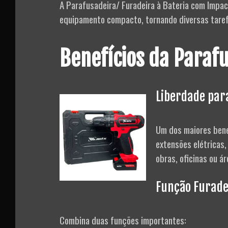
A Parafusadeira/ Furadeira à Bateria com Impac
equipamento compacto, tornando diversas taref
Benefícios da Paraf
Liberdade par
Um dos maiores bene
extensões elétricas,
obras, oficinas ou á
Função Furade
Combina duas funções importantes: