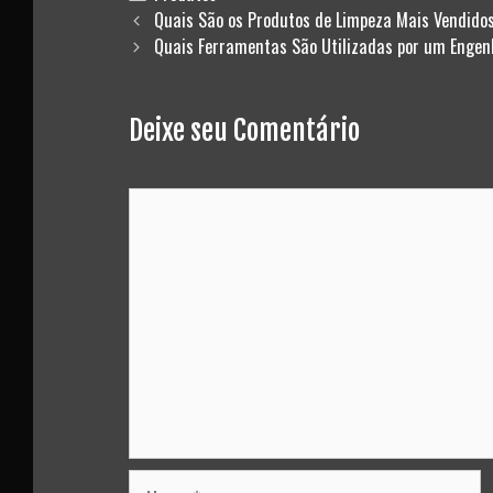
Post
Quais São os Produtos de Limpeza Mais Vendido
navigation
Quais Ferramentas São Utilizadas por um Engenh
Deixe seu Comentário
Comment
Nome