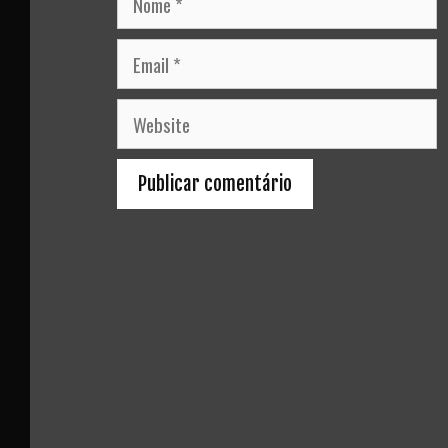
Email
Website