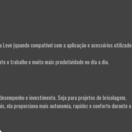
a Leve (quando compatível com a aplicação e acessórios utilizado
te o trabalho e muito mais produtividade no dia a dia.
desempenho e investimento. Seja para projetos de bricolagem,
is, ela proporciona mais autonomia, rapidez e conforto durante a