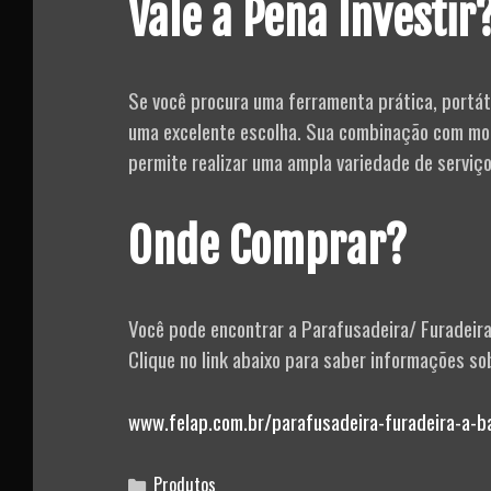
Vale a Pena Investir
Se você procura uma ferramenta prática, portát
uma excelente escolha. Sua combinação com mob
permite realizar uma ampla variedade de serviç
Onde Comprar?
Você pode encontrar a Parafusadeira/ Furadeir
Clique no link abaixo para saber informações s
www.felap.com.br/parafusadeira-furadeira-a-
Categories
Produtos