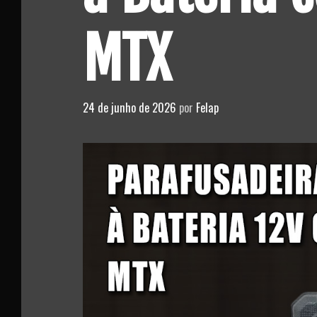
MTX
24 de junho de 2026
por
Felap