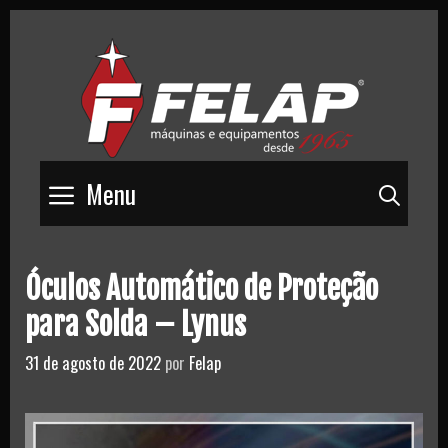
Skip
to
content
Menu
Pesq
Óculos Automático de Proteção
para Solda – Lynus
31 de agosto de 2022
por
Felap