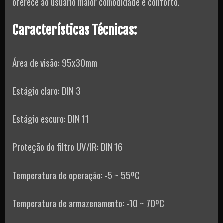
oferece ao usuário maior comodidade e conforto.
Características Técnicas:
Área de visão: 95x30mm
Estágio claro: DIN 3
Estágio escuro: DIN 11
Proteção do filtro UV/IR: DIN 16
Temperatura de operação: -5 ~ 55ºC
Temperatura de armazenamento: -10 ~ 70ºC