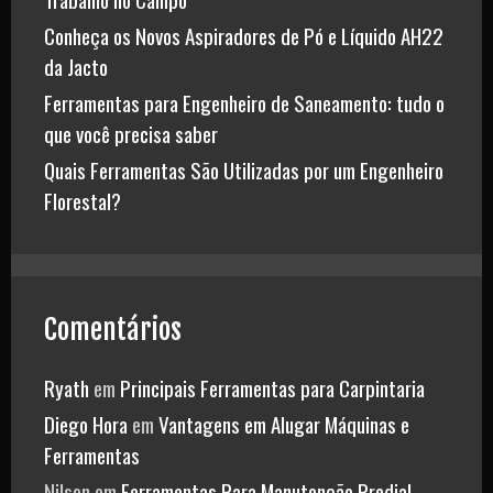
Conheça os Novos Aspiradores de Pó e Líquido AH22
da Jacto
Ferramentas para Engenheiro de Saneamento: tudo o
que você precisa saber
Quais Ferramentas São Utilizadas por um Engenheiro
Florestal?
Comentários
Ryath
em
Principais Ferramentas para Carpintaria
Diego Hora
em
Vantagens em Alugar Máquinas e
Ferramentas
Nilson
em
Ferramentas Para Manutenção Predial