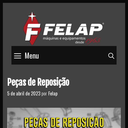
Skip
to
content
Menu
Pesq
Peças de Reposição
5 de abril de 2023
por
Felap