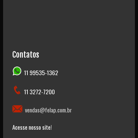
Contatos
11 99535-1362
11 3272-7200
vendas@felap.com.br
Acesse nosso site!