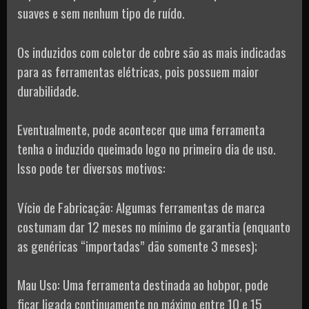
suaves e sem nenhum tipo de ruído.
Os induzidos com coletor de cobre são as mais indicadas
para as ferramentas elétricas, pois possuem maior
durabilidade.
Eventualmente, pode acontecer que uma ferramenta
tenha o induzido queimado logo no primeiro dia de uso.
Isso pode ter diversos motivos:
Vício de Fabricação: Algumas ferramentas de marca
costumam dar 12 meses no mínimo de garantia (enquanto
as genéricas “importadas” dão somente 3 meses);
Mau Uso: Uma ferramenta destinada ao hobpor, pode
ficar ligada continuamente no máximo entre 10 e 15