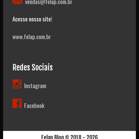
vendas@felap.com.br
Acesse nosso site!
www.felap.com.br
Redes Sociais
Instagram
Facebook
Felap Blog © 2018 - 2026