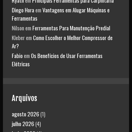
Ryath
em
Principais Ferramentas para Carpintaria
Diego Hora
em
Vantagens em Alugar Máquinas e
Ferramentas
Nilson
em
Ferramentas Para Manutenção Predial
Kleber
em
Como Escolher o Melhor Compressor de
Ar?
Fabio
em
Os Benefícios de Usar Ferramentas
Elétricas
Arquivos
agosto 2026
(1)
julho 2026
(4)