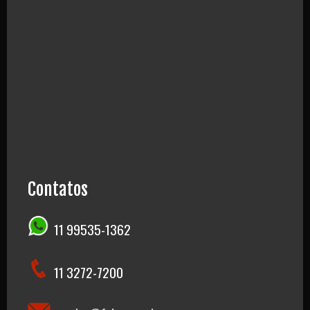
Contatos
11 99535-1362
11 3272-7200