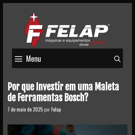
Skip
to
content
Menu
Pesq
Por que Investir em uma Maleta
de Ferramentas Bosch?
7 de maio de 2025
por
Felap