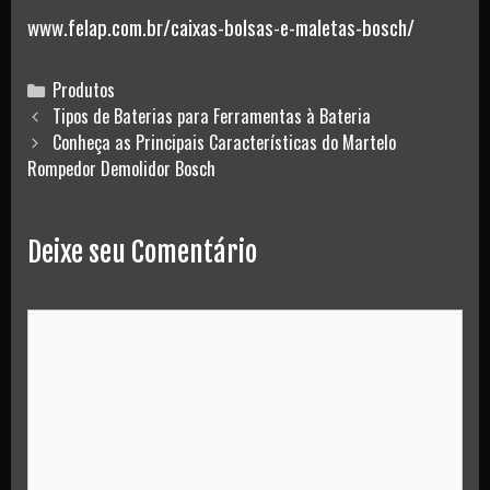
www.felap.com.br/caixas-bolsas-e-maletas-bosch/
Categories
Produtos
Post
Tipos de Baterias para Ferramentas à Bateria
navigation
Conheça as Principais Características do Martelo
Rompedor Demolidor Bosch
Deixe seu Comentário
Comment