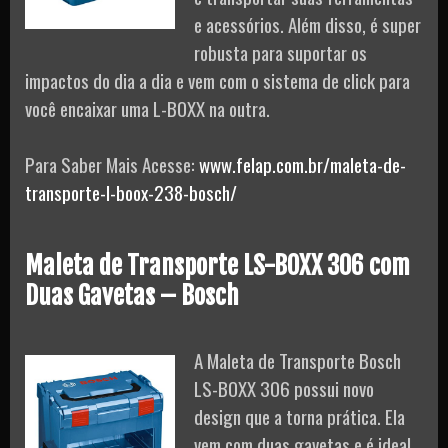
e acessórios. Além disso, é super
robusta para suportar os
impactos do dia a dia e vem com o sistema de click para
você encaixar uma L-BOXX na outra.
Para Saber Mais Acesse:
www.felap.com.br/maleta-de-
transporte-l-boox-238-bosch/
Maleta de Transporte LS-BOXX 306 com
Duas Gavetas – Bosch
A Maleta de Transporte Bosch
LS-BOXX 306 possui novo
design que a torna prática. Ela
vem com duas gavetas e é ideal