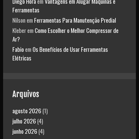
Diego Hora
em
Vantagens em Alugar Máquinas e
Ferramentas
Nilson
em
Ferramentas Para Manutenção Predial
Kleber
em
Como Escolher o Melhor Compressor de
Ar?
Fabio
em
Os Benefícios de Usar Ferramentas
Elétricas
Arquivos
agosto 2026
(1)
julho 2026
(4)
junho 2026
(4)