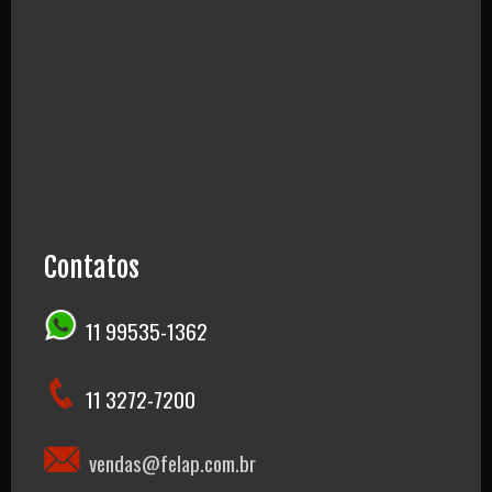
Contatos
11 99535-1362
11 3272-7200
vendas@felap.com.br