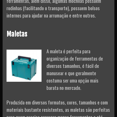
ferramentas, além disso, algumas mochilas possuem
rodinhas (facilitando o transporte), possuem bolsos
internos para ajudar na arrumação e entre outros.
Maletas
A maleta é perfeita para
organização de ferramentas de
diversos tamanhos, é fácil de
manusear e que geralmente
costuma ser uma opção mais
barata no mercado.
Produzida em diversos formatos, cores, tamanhos e com
materiais bastante resistentes, as maletas são perfeitas
para quem precisa carregar menos ferramentas e até