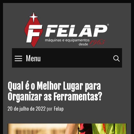
Skip
to
content
Menu
Pesq
Qual é o Melhor Lugar para
Organizar as Ferramentas?
20 de julho de 2022
por
Felap