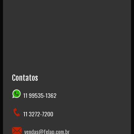
Contatos
11 99535-1362
11 3272-7200
vendas@felap.com.br