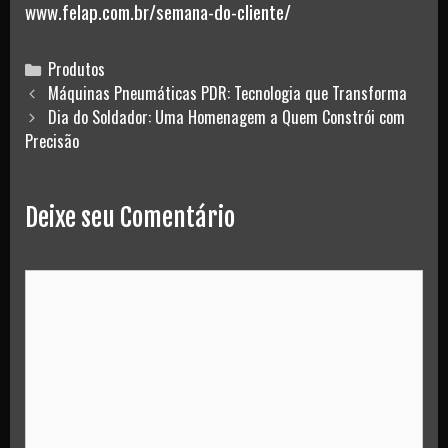
www.felap.com.br/semana-do-cliente/
Categories
Produtos
Post
Máquinas Pneumáticas PDR: Tecnologia que Transforma
navigation
Dia do Soldador: Uma Homenagem a Quem Constrói com
Precisão
Deixe seu Comentário
Comment