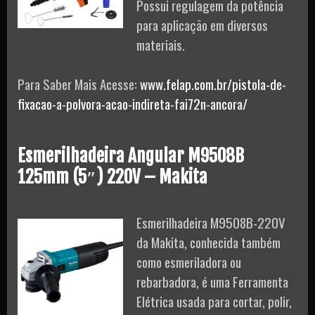
Possui regulagem da potência
para aplicação em diversos
materiais.
Para Saber Mais Acesse:
www.felap.com.br/pistola-de-
fixacao-a-polvora-acao-indireta-fai72n-ancora/
Esmerilhadeira Angular M9508B
125mm (5″) 220V – Makita
Esmerilhadeira M9508B-220V
da Makita, conhecida também
como esmeriladora ou
rebarbadora, é uma Ferramenta
Elétrica usada para cortar, polir,