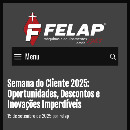
Skip
to
content
Menu
Pesq
Semana do Cliente 2025:
Oportunidades, Descontos e
Inovações Imperdíveis
15 de setembro de 2025
por
Felap