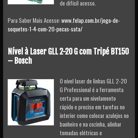
de difícil acesso.
Para Saber Mais Acesse:
www.felap.com.br/jogo-de-
soquetes-1-4-com-20-pecas-sata/
Nível à Laser GLL 2-20 G com Tripé BT150
– Bosch
O nível laser de linhas GLL 2-20
G Professional é a ferramenta
certa para um nivelamento
rápido e preciso em tarefas no
interior como colocar azulejos no
banheiro e na cozinha, alinhar
tomadas elétricas e