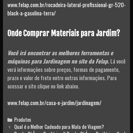
www.felap.com.br/rocadeira-lateral-profissional-gr-520-
black-a-gasolina-terra/
Onde Comprar Materiais para Jardim?
Você irá encontrar as melhores ferramentas e
máquinas para Jardinagem no site da Felap.
Lá você
verá informações sobre preços, formas de pagamento,
prazo e valor de frete entre outras informações. Para
acessar o site clique no link abaixo.
www.felap.com.br/casa-e-jardim/jardinagem/
Categories
Produtos
Post
Qual é o Melhor Cadeado para Mala de Viagem?