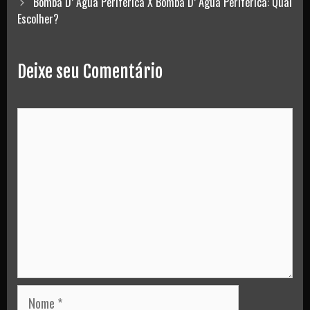
navigation
Bomba D’ Água Periférica X Bomba D’ Água Periférica: Qual
Escolher?
Deixe seu Comentário
Comment
Nome