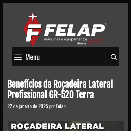
Skip
to
content
Menu
Pesq
Benefícios da Roçadeira Lateral
Profissional GR-520 Terra
22 de janeiro de 2025
por
Felap