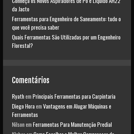
Conheça os Novos Aspiradores de Pó e Líquido AH22
da Jacto
Ferramentas para Engenheiro de Saneamento: tudo o
que você precisa saber
Quais Ferramentas São Utilizadas por um Engenheiro
Florestal?
Comentários
Ryath
em
Principais Ferramentas para Carpintaria
Diego Hora
em
Vantagens em Alugar Máquinas e
Ferramentas
Nilson
em
Ferramentas Para Manutenção Predial