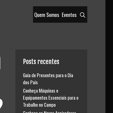
Pesquisar
Quem Somos
Eventos
a
Posts recentes
Guia de Presentes para o Dia
dos Pais
Conheça Máquinas e
Equipamentos Essenciais para o
?
Trabalho no Campo
Conheça os Novos Aspiradores