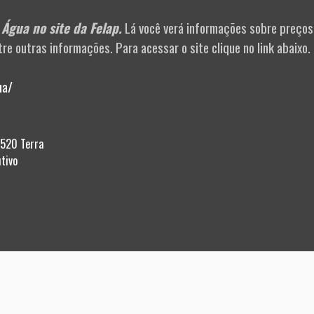
Água no site da Felap.
Lá você verá informações sobre preços
re outras informações. Para acessar o site clique no link abaixo.
ua/
-520 Terra
tivo