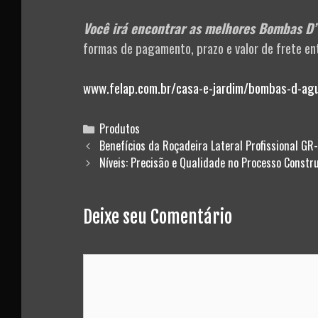
Você irá encontrar as melhores Bombas D’ 
formas de pagamento, prazo e valor de frete ent
www.felap.com.br/casa-e-jardim/bombas-d-ag
Categories
Produtos
Post
Benefícios da Roçadeira Lateral Profissional GR
navigation
Níveis: Precisão e Qualidade no Processo Constru
Deixe seu Comentário
Comment