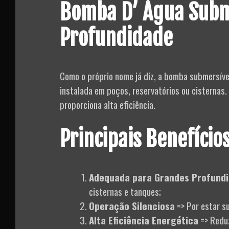
Bomba D’ Água Subme
Profundidade
Como o próprio nome já diz, a bomba submersíve
instalada em poços, reservatórios ou cisternas.
proporciona alta eficiência.
Principais Benefícios
Adequada para Grandes Profund
cisternas e tanques;
Operação Silenciosa
=> Por estar s
Alta Eficiência Energética
=> Reduz