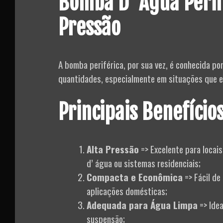
Bomba D’ Água Perif
Pressão
A bomba periférica, por sua vez, é conhecida p
quantidades, especialmente em situações que e
Principais Benefícios
Alta Pressão
=> Excelente para locais
d’ água ou sistemas residenciais;
Compacta e Econômica
=> Fácil de
aplicações domésticas;
Adequada para Água Limpa
=> Idea
suspensão;