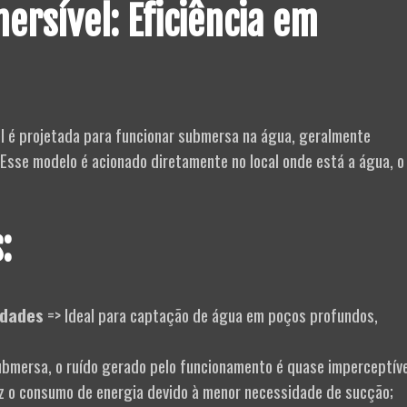
rsível: Eficiência em
l é projetada para funcionar submersa na água, geralmente
 Esse modelo é acionado diretamente no local onde está a água, o
:
idades
=> Ideal para captação de água em poços profundos,
ubmersa, o ruído gerado pelo funcionamento é quase imperceptíve
 o consumo de energia devido à menor necessidade de sucção;