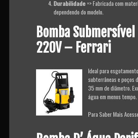
Durabilidade
=> Fabricada com materia
dependendo do modelo.
Bomba Submersível
220V – Ferrari
Ideal para esgotamento
subterrâneas e poços d
35 mm de diâmetro. Exc
água em menos tempo.
Para Saber Mais Acess