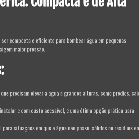
érica: Compacta e de Alta
or ser compacta e eficiente para bombear água em pequenas
xigem maior pressão.
:
 que precisam elevar a água a grandes alturas, como prédios, cai
 instalar e com custo acessível, é uma ótima opção prática para
l para situações em que a água não possui sólidos ou resíduos e