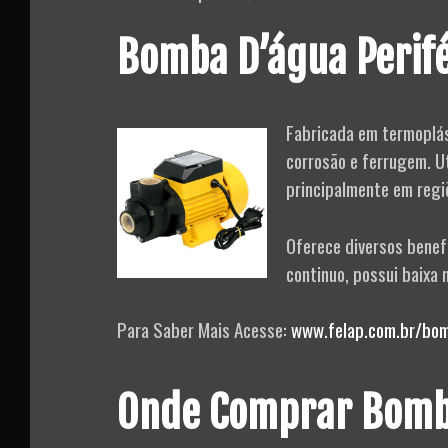
Bomba D’água Perifé
Fabricada em termoplás
corrosão e ferrugem. Ut
principalmente em regiõ
Oferece diversos benef
continuo, possui baixa 
Para Saber Mais Acesse:
www.felap.com.br/bomb
Onde Comprar Bomb