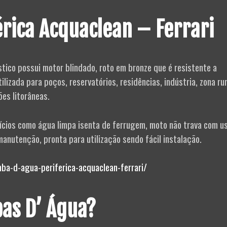
rica Acquaclean – Ferrari
tico possui motor blindado, roto em bronze que é resistente a
ilizada para poços, reservatórios, residências, indústria, zona rur
es litorâneas.
ícios como água limpa isenta de ferrugem, moto não trava com u
manutenção, pronta para utilização sendo fácil instalação.
a-d-agua-periferica-acquaclean-ferrari/
as D’ Água?