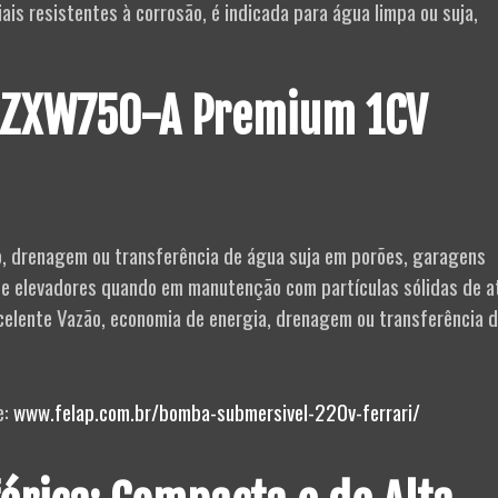
is resistentes à corrosão, é indicada para água limpa ou suja,
 ZXW750-A Premium 1CV
, drenagem ou transferência de água suja em porões, garagens
e elevadores quando em manutenção com partículas sólidas de a
elente Vazão, economia de energia, drenagem ou transferência 
e:
www.felap.com.br/bomba-submersivel-220v-ferrari/