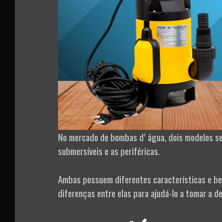
No mercado de bombas d’ água, dois modelos se
submersíveis e as periféricas.
Ambas possuem diferentes características e bene
diferenças entre elas para ajudá-lo a tomar a d