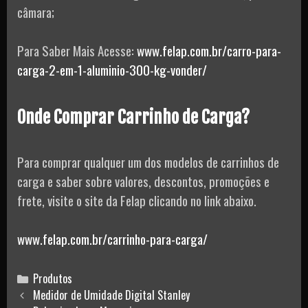
câmara;
Para Saber Mais Acesse:
www.felap.com.br/carro-para-
carga-2-em-1-aluminio-300-kg-vonder/
Onde Comprar Carrinho de Carga?
Para comprar qualquer um dos modelos de carrinhos de
carga e saber sobre valores, descontos, promoções e
frete, visite o site da Felap clicando no link abaixo.
www.felap.com.br/carrinho-para-carga/
Categories
Produtos
Post
Medidor de Umidade Digital Stanley