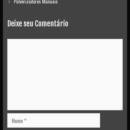
navigation
Pulverizadores Manuais
Deixe seu Comentário
Comment
Nome