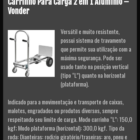
Carrinho Para Carga 2 em 1 Alumínio –
Vonder
Versátil e muito resistente,
possui sistema de travamento
que permite sua utilização com a
máxima segurança. Pode ser
usado tanto na posição vertical
(tipo “L”) quanto na horizontal
(plataforma).
Indicado para a movimentação e transporte de caixas,
malotes, engradados ou produtos diversos, sempre
respeitando seu limite de carga. Modo carrinho “L”: 150,0
kgf; Modo plataforma (horizontal): 300,0 kgf. Tipo da
roda: Dianteiras: rodizio giratório/traseiras: aro, pneu e