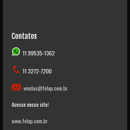
Contatos
11 99535-1362
11 3272-7200
vendas@felap.com.br
Acesse nosso site!
www.felap.com.br