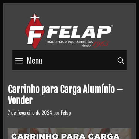
Skip
to
content
Menu
Pesq
Carrinho para Carga Alumínio –
Vonder
7 de fevereiro de 2024
por
Felap