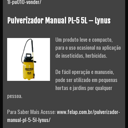
1l-pu010-vonder/
Pulverizador Manual PL-5 5L – Lynus
Um produto leve e compacto,
para o uso ocasional na aplicação
de inseticidas, herbicidas.
De fácil operação e manuseio,
pode ser utilizado em pequenas
hortas e jardins por qualquer
pessoa.
Para Saber Mais Acesse:
www.felap.com.br/pulverizador-
manual-pl-5-5l-lynus/