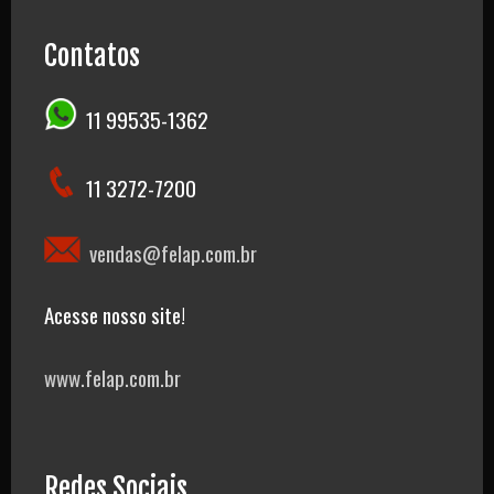
Contatos
11 99535-1362
11 3272-7200
vendas@felap.com.br
Acesse nosso site!
www.felap.com.br
Redes Sociais