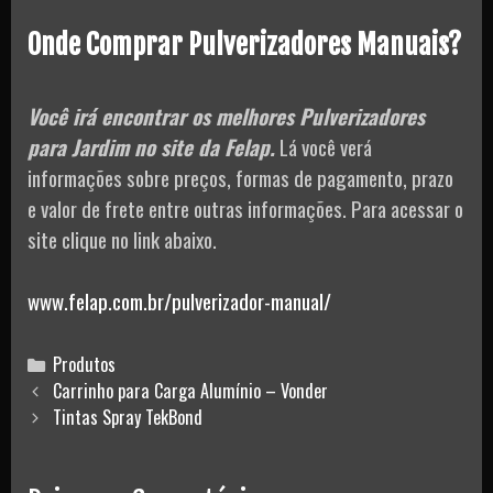
Onde Comprar Pulverizadores Manuais?
Você irá encontrar os melhores Pulverizadores
para Jardim no site da Felap.
Lá você verá
informações sobre preços, formas de pagamento, prazo
e valor de frete entre outras informações. Para acessar o
site clique no link abaixo.
www.felap.com.br/pulverizador-manual/
Categories
Produtos
Post
Carrinho para Carga Alumínio – Vonder
navigation
Tintas Spray TekBond