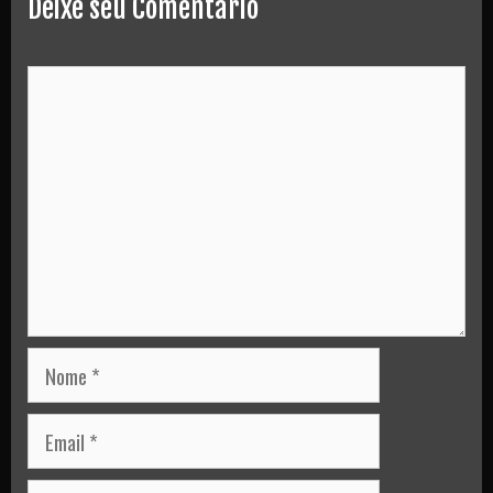
Deixe seu Comentário
Comment
Nome
Email