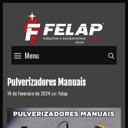
Skip
to
content
Menu
Pesq
Pulverizadores Manuais
14 de fevereiro de 2024
por
Felap