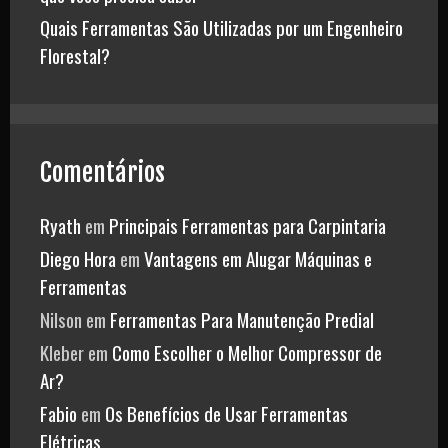
Quais Ferramentas São Utilizadas por um Engenheiro
Florestal?
Comentários
Ryath
em
Principais Ferramentas para Carpintaria
Diego Hora
em
Vantagens em Alugar Máquinas e
Ferramentas
Nilson
em
Ferramentas Para Manutenção Predial
Kleber
em
Como Escolher o Melhor Compressor de
Ar?
Fabio
em
Os Benefícios de Usar Ferramentas
Elétricas