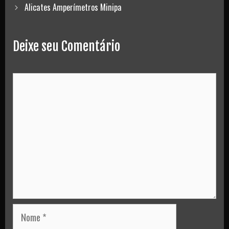
navigation
Alicates Amperímetros Minipa
Deixe seu Comentário
Comment
Nome