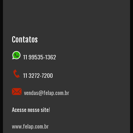
Contatos
11 99535-1362
11 3272-7200
vendas@felap.com.br
Acesse nosso site!
www.felap.com.br