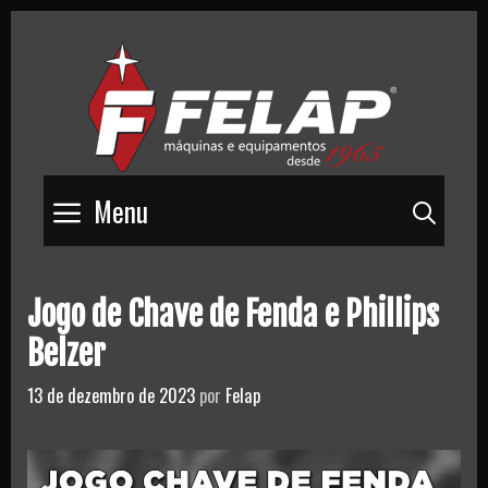
Skip
to
content
Menu
Pesq
Jogo de Chave de Fenda e Phillips
Belzer
13 de dezembro de 2023
por
Felap