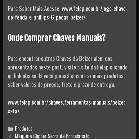
Para Saber Mais Acesse:
www.felap.com.br/jogo-chave-
de-fenda-e-phillips-6-pecas-belzer/
Onde Comprar Chaves Manuais?
Para encontrar outras Chaves da Belzer além dos
apresentados neste post, visite o site da Felap clicando
no link abaixo, lá você poderá encontrar mais produtos,
saber valores de preços, frete e prazo de entrega.
www.felap.com.br/chaves,ferramentas-manuais/belzer-
sata/
Categories
Produtos
Post
Máquina Clipper Serra de Porcelanato