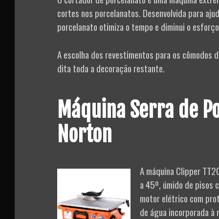
cortes nos porcelanatos. Desenvolvida para aju
porcelanato otimiza o tempo e diminui o esforço 
A escolha dos revestimentos para os cômodos da
dita toda a decoração restante.
Máquina Serra de P
Norton
A máquina Clipper TT20
a 45º, úmido de pisos c
motor elétrico com pro
de água incorporada à 