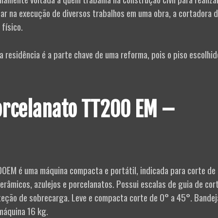
dar na execução de diversos trabalhos em uma obra, a cortadora 
físico.
 residência é a parte chave de uma reforma, pois o piso escolhid
orcelanato TT200 EM –
0EM é uma máquina compacta e portátil, indicada para corte de
erâmicos, azulejos e porcelanatos. Possui escalas de guia de cort
teção de sobrecarga. Leve e compacta corte de 0° a 45°. Bandej
máquina 16 kg.