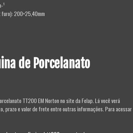
n-¹
 x furo): 200×25,40mm
na de Porcelanato
Porcelanato TT200 EM Norton no site da Felap. Lá você verá
 prazo e valor de frete entre outras informações. Para acessar