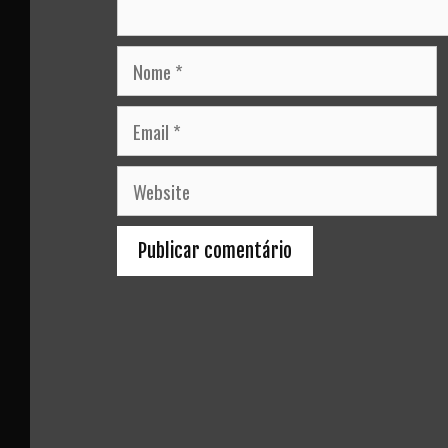
Nome
Email
Website