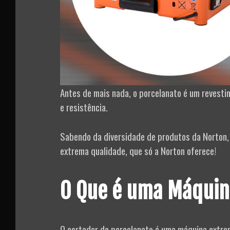
Antes de mais nada, o porcelanato é um revestim
e resistência.
Sabendo da diversidade de produtos da Norton,
extrema qualidade, que só a Norton oferece!
O Que é uma Máquina
O cortador de porcelanato é uma máquina extrem