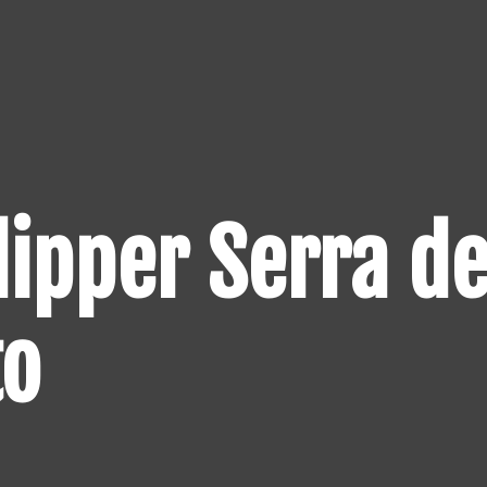
ipper Serra d
to