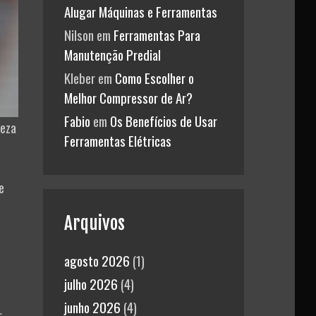
Alugar Máquinas e Ferramentas
Nilson
em
Ferramentas Para
Manutenção Predial
Kleber
em
Como Escolher o
Melhor Compressor de Ar?
Fabio
em
Os Benefícios de Usar
leza
Ferramentas Elétricas
e
Arquivos
agosto 2026
(1)
julho 2026
(4)
junho 2026
(4)
r