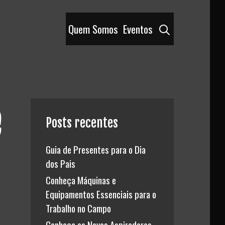
Pesquisar
Quem Somos
Eventos
e
Posts recentes
Guia de Presentes para o Dia
dos Pais
Conheça Máquinas e
Equipamentos Essenciais para o
Trabalho no Campo
Conheça os Novos Aspiradores